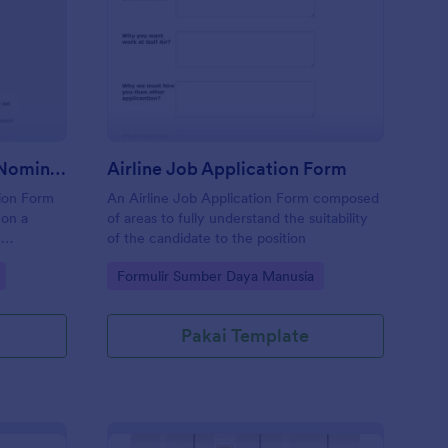
mployee Of The Month Nomination Form In Indonesian
: Airline Job Applicat
Pratinjau
Employee Of The Month Nomination Form In Indonesian
Airline Job Application Form
ion Form
An Airline Job Application Form composed
 on a
of areas to fully understand the suitability
e
of the candidate to the position
Go to Category:
Formulir Sumber Daya Manusia
Pakai Template