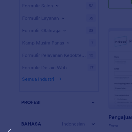
Formulir Salon
52
Formulir Layanan
32
Formulir Olahraga
38
Kamp Musim Panas
7
Formulir Pelayanan Kedokteran Hewan
10
Formulir Desain Web
17
Semua Industri
PROFESI
Pengajua
BAHASA
Indonesian
Form