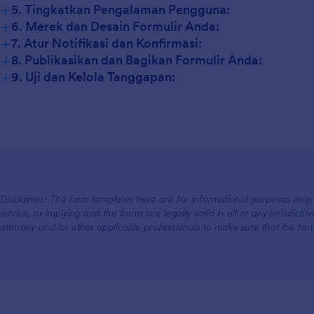
+
5. Tingkatkan Pengalaman Pengguna:
+
6. Merek dan Desain Formulir Anda:
+
7. Atur Notifikasi dan Konfirmasi:
+
8. Publikasikan dan Bagikan Formulir Anda:
+
9. Uji dan Kelola Tanggapan:
Disclaimer: The form templates here are for informational purposes only. J
advice, or implying that the forms are legally valid in all or any jurisdict
attorney and/or other applicable professionals to make sure that the fo