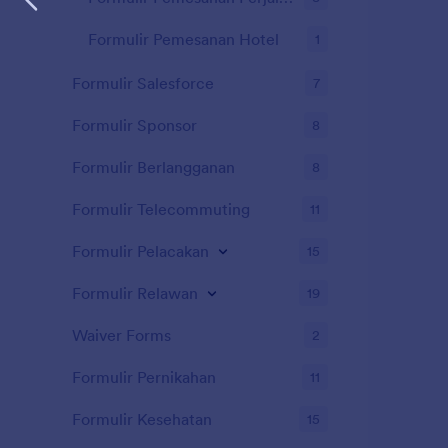
Formulir Pemesanan Hotel
1
Formulir Salesforce
7
Formulir Sponsor
8
Formulir Berlangganan
8
Formulir Telecommuting
11
Formulir Pelacakan
15
Formulir Relawan
19
Waiver Forms
2
Formulir Pernikahan
11
Formulir Kesehatan
15