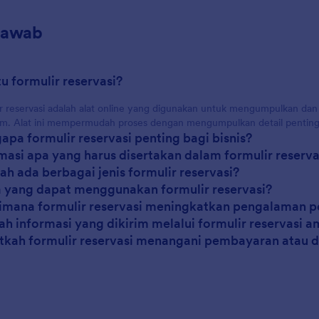
Jawab
tu formulir reservasi?
r reservasi adalah alat online yang digunakan untuk mengumpulkan da
em. Alat ini mempermudah proses dengan mengumpulkan detail penting 
apa formulir reservasi penting bagi bisnis?
rmasi apa yang harus disertakan dalam formulir reserva
ah ada berbagai jenis formulir reservasi?
a yang dapat menggunakan formulir reservasi?
imana formulir reservasi meningkatkan pengalaman 
ah informasi yang dikirim melalui formulir reservasi 
tkah formulir reservasi menangani pembayaran atau d