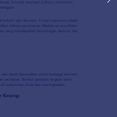
irmasi, formulir reservasi Jotform membantu
elanggan.
i industri dan skenario. Fungsi utamanya adalah
tikan bahwa pemesanan dikelola secara efisien
siapa yang mendapatkan keuntungan darinya, dan
dan dapat disesuaikan untuk berbagai skenario
an peralatan. Berikut panduan langkah demi
nuhi kebutuhan Anda dan meningkatkan
r Kosong: