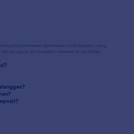
n mengelola permintaan pemesanan untuk layanan, ruang,
dari pengguna dan mengatur reservasi secara efisien.
si?
pelanggan?
aman?
eposit?