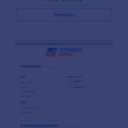
Pratinjau