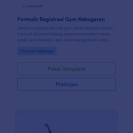
Formulir Registrasi Gym Kebugaran
Sambut anggota baru ke gym Anda dengan mudah.
Formulir ini berisi bidang yang menanyakan nama,
email, jenis kelamin, dan jenis keanggotaan yang
diminati. Setelah terintegrasi dengan gerbang
Go to Category:
Formulir Olahraga
pembayaran, Formulir Registrasi Gym Kebugaran
Anda akan dapat menerima pembayaran biaya
keanggotaan secara online. Tanpa perlu pengkodean
Pakai Template
- gunakan Pembuat Formulir seret dan lepas kami
untuk mengubah Formulir Registrasi Gym
Kebugaran agar sesuai dengan kebutuhan Anda.
Pratinjau
Sematkan formulir di halaman situs web Anda atau
bagikan dengan tautan sebagai formulir mandiri.
Anda juga dapat menyinkronkan kiriman tanggapan
dan unggahan ke akun Anda yang lain secara
otomatis dengan 100+ integrasi formulir gratis kami,
seperti Google Drive, Dropbox, AirTable, dan banyak
lainnya. Salin formulir ini sekarang dan segera
gunakan di Jotform!