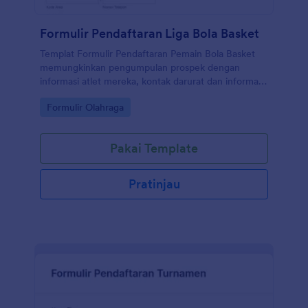
Formulir Pendaftaran Liga Bola Basket
Templat Formulir Pendaftaran Pemain Bola Basket
memungkinkan pengumpulan prospek dengan
informasi atlet mereka, kontak darurat dan informasi
asuransi kesehatan, izin orang tua untuk perawatan
Go to Category:
Formulir Olahraga
darurat dan pelepasan tanggung jawab. Anda dapat
menggunakan templat ini sebagai dasar dan
menambahkan logo, gambar, huruf, warna, dan
Pakai Template
menyematkannya ke situs web Anda atau
menggunakannya sebagai formulir mandiri. Gunakan
Pembuat Formulir seret dan lepas kami untuk
Pratinjau
mengubah Formulir Pendaftaran Pemain Bola Basket
sesuai dengan kebutuhan Anda. Anda juga dapat
menyinkronkan kiriman tanggapan dan unggahan ke
akun Anda yang lain secara otomatis dengan 100+
integrasi formulir gratis kami, seperti Google Drive,
Dropbox, Slack, dan lainnya. Salin formulir ini dan
segera gunakan di Jotform!