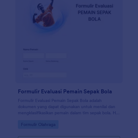
Formulir Evaluasi Pemain Sepak Bola
Formulir Evaluasi Pemain Sepak Bola adalah
dokumen yang dapat digunakan untuk menilai dan
mengklasifikasikan pemain dalam tim sepak bola. Hal
ini biasanya dilakukan oleh pelatih atau evaluator.
Go to Category:
Formulir Olahraga
Formulir Evaluasi Pemain Sepak Bola ini berisi kolom
formulir yang menanyakan nama pemain, usia, jenis
kelamin, nama tim, dan nama pelatih. Dengan