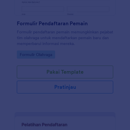
Formulir Pendaftaran Pemain
Formulir pendaftaran pemain memungkinkan pejabat
tim olahraga untuk mendaftarkan pemain baru dan
memperbarui informasi mereka.
Go to Category:
Formulir Olahraga
Pakai Template
Pratinjau