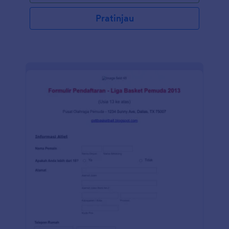
formulir di halaman situs web Anda, atau bagikan
dengan tautan sebagai formulir mandiri. Anda juga
Pratinjau
dapat menyinkronkan kiriman tanggapan ke akun
Anda yang lain secara otomatis dengan 100+
integrasi formulir gratis kami, seperti Google Drive,
Dropbox, AirTable, dan banyak lainnya. Salin formulir
ini dan segera gunakan di Jotform!