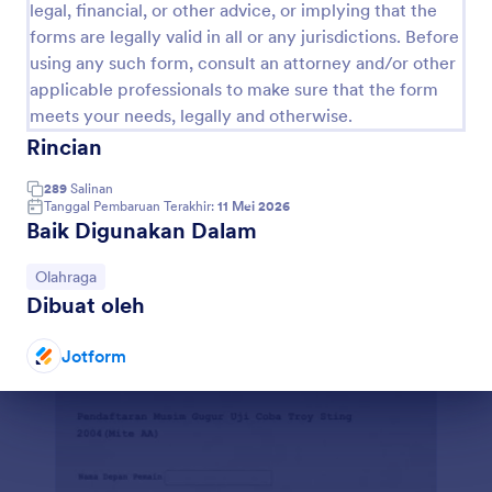
legal, financial, or other advice, or implying that the
Formulir Pendaftaran Gym
forms are legally valid in all or any jurisdictions. Before
using any such form, consult an attorney and/or other
Saya menyadari bahwa jawaban saya atas
applicable professionals to make sure that the form
pertanyaan di atas akan dipertimbangkan oleh Power
Life Fitness dalam menentukan apakah saya akan
meets your needs, legally and otherwise.
diizinkan untuk berpartisipasi dalam program
Rincian
Go to Category:
Formulir Olahraga
tertentu yang ditawarkan. Saya menyatakan bahwa
jawaban saya benar dan apa adanya dan jika ada
289
Salinan
jawaban yang terbukti tidak benar, saya melepaskan
Tanggal Pembaruan Terakhir:
11 Mei 2026
Pakai Template
Power Life Fitness dari setiap dan semua kewajiban,
Baik Digunakan Dalam
biaya kerugian, kerusakan, dan pengeluaran yang
diakibatkan oleh kepercayaannya. Gunakan
Pratinjau
Buka Kategori:
Olahraga
Pembuat Formulir seret dan lepas kami untuk
Dibuat oleh
mengubah Formulir Pendaftaran Gym sesuai dengan
kebutuhan Anda .Anda dapat menyinkronkan
kiriman tanggapan dan unggahan ke akun Anda
Jotform
yang lain secara otomatis menggunakan 100+
integrasi formulir gratis kami, seperti Google Drive,
Akhir dialog
Dropbox, Slack, dan banyak lainnya. Salin formulir ini
dan segera gunakan di Jotform!