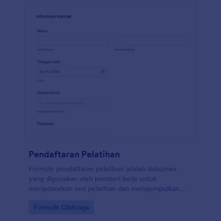
Pendaftaran Pelatihan
Formulir pendaftaran pelatihan adalah dokumen
yang digunakan oleh pemberi kerja untuk
menjadwalkan sesi pelatihan dan mengumpulkan
informasi dari karyawan. Tidak diperlukan
Go to Category:
Formulir Olahraga
pengkodean untuk menyesuaikan formulir gratis ini.