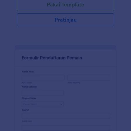
Pakai Template
menggunakan Tabel Input, berbagai keterampilan
dan kualitas pemain sepak bola dievaluasi dalam
peringkat berikut: Sangat baik, baik, sedang, perlu
Pratinjau
ditingkatkan, dan buruk. Templat ini menggunakan
alat Peringkat Bintang untuk mengukur peringkat
pemain secara keseluruhan. Templat formulir ini juga
memanfaatkan kolom Entri Teks Panjang untuk
umpan balik pelatih, umpan balik evaluator,
kekuatan, kelemahan, area peningkatan, dan tujuan
pemain. Anda dapat menambahkan logo tim di
bagian atas formulir atau mengedit tema warna
dengan menggunakan Pembuat Formulir. Dengan
bantuan alat Tanda Tangan, formulir ini dapat
memperoleh tanda tangan pelatih atau evaluator
yang mengonfirmasi bahwa mereka telah melakukan
penilaian.