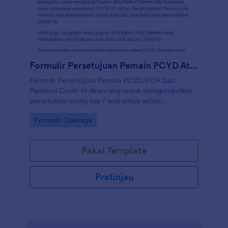
Formulir Persetujuan Pemain PCYD Atau PCH Saat Pandemi COVID 19
Formulir Persetujuan Pemain PCYD/PCH Saat
Pandemi Covid-19 dirancang untuk mengumpulkan
persetujuan orang tua / wali untuk setiap
pernyataan dan membebaskan Anda serta lembaga
Go to Category:
Formulir Olahraga
atau institusi Anda dari setiap dan semua tanggung
jawab atas paparan atau kerugian yang tidak
disengaja karena Covid-19 untuk partisipasi anak-
Pakai Template
anak mereka dalam kegiatan bola basket. Untuk
menambahkan pernyataan baru, logo, atau bidang
tanda tangan elektronik untuk lebih mengingat
Pratinjau
persetujuan, dapat dilakukan dengan beberapa klik
menggunakan Pembuat Formulir kami yang mudah
digunakan - cukup seret dan lepas, dalam waktu
singkat formulir Anda akan seperti yang diinginkan.
Dan Anda juga dapat mengirimkan tanggapan