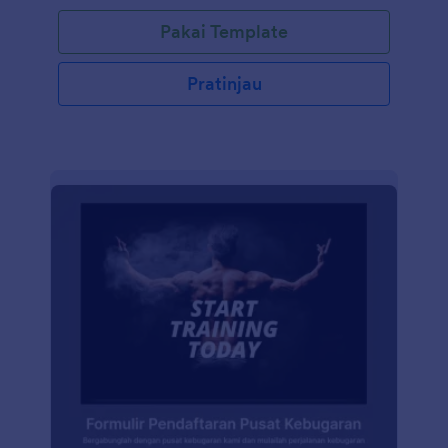
Pakai Template
Pratinjau