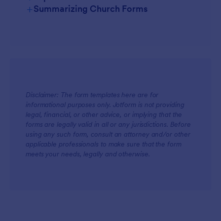
+
Summarizing Church Forms
For Managers
Disclaimer: The form templates here are for
informational purposes only. Jotform is not providing
For Teams
legal, financial, or other advice, or implying that the
forms are legally valid in all or any jurisdictions. Before
using any such form, consult an attorney and/or other
applicable professionals to make sure that the form
meets your needs, legally and otherwise.
For Customers