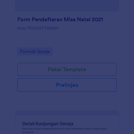
Form Pendaftaran Misa Natal 2021
form PENDAFTARAN
Go to Category:
Formulir Gereja
Pakai Template
Pratinjau