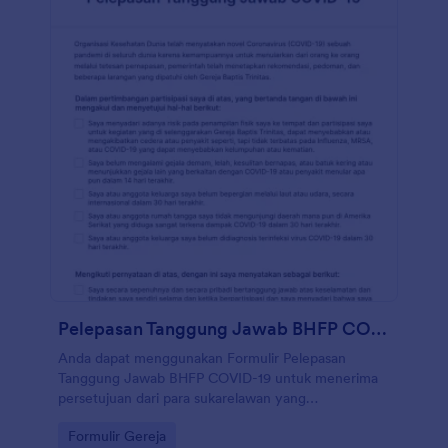
akun Anda yang lain secara otomatis dengan 100+
integrasi formulir gratis kami, seperti Google Drive,
Dropbox, Slack, dan banyak lainnya. Salin formulir ini
dan segera gunakan di Jotform!
Pelepasan Tanggung Jawab BHFP COVID 19
Anda dapat menggunakan Formulir Pelepasan
Tanggung Jawab BHFP COVID-19 untuk menerima
persetujuan dari para sukarelawan yang
berkeinginan membantu orang lain atas setiap
Go to Category:
Formulir Gereja
pernyataan dan membebaskan Anda serta fasilitas