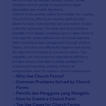
dan informasi sumbangan dengan mudah. Setiap
template formulir gereja ini sepenuhnya dapat
disesuaikan dan mudah diperbarui.
Jotform is the premier online form builder for creating
Church Forms, offering an intuitive platform that
allows for easy customization and automation of data
collection processes. The drag-and-drop interface
simplifies form design, enabling users to tailor forms to
their specific needs without any technical expertise.
With centralized data management through Jotform
Tables, churches can efficiently organize and access
all collected information in one secure place. This
capability not only enhances operational efficiency
but also ensures that data is readily available for
analysis and reporting, making Jotform an
indispensable asset for modern church management.
+
Why Use Church Forms?
+
Common Problems Solved by Church
Forms
+
Pemilik dan Pengguna yang Mungkin:
+
How to Create a Church Form
+
Top Use Cases for Church Forms