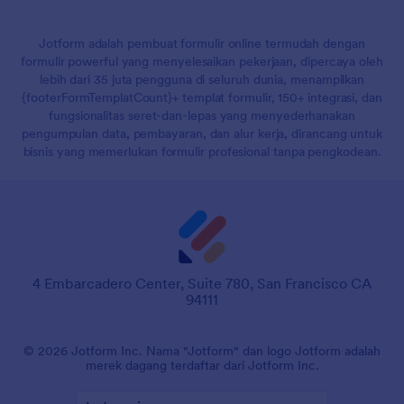
Jotform adalah pembuat formulir online termudah dengan
formulir powerful yang menyelesaikan pekerjaan, dipercaya oleh
lebih dari 35 juta pengguna di seluruh dunia, menampilkan
{footerFormTemplatCount}+ templat formulir, 150+ integrasi, dan
fungsionalitas seret-dan-lepas yang menyederhanakan
pengumpulan data, pembayaran, dan alur kerja, dirancang untuk
bisnis yang memerlukan formulir profesional tanpa pengkodean.
4 Embarcadero Center, Suite 780, San Francisco CA
94111
© 2026 Jotform Inc. Nama "Jotform" dan logo Jotform adalah
merek dagang terdaftar dari Jotform Inc.