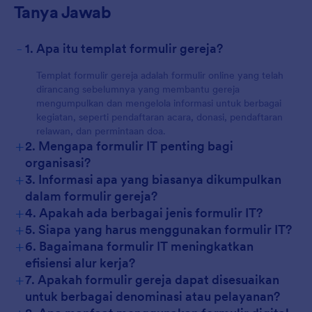
Tanya Jawab
-
1. Apa itu templat formulir gereja?
Templat formulir gereja adalah formulir online yang telah
dirancang sebelumnya yang membantu gereja
mengumpulkan dan mengelola informasi untuk berbagai
kegiatan, seperti pendaftaran acara, donasi, pendaftaran
relawan, dan permintaan doa.
+
2. Mengapa formulir IT penting bagi
organisasi?
+
3. Informasi apa yang biasanya dikumpulkan
dalam formulir gereja?
+
4. Apakah ada berbagai jenis formulir IT?
+
5. Siapa yang harus menggunakan formulir IT?
+
6. Bagaimana formulir IT meningkatkan
efisiensi alur kerja?
+
7. Apakah formulir gereja dapat disesuaikan
untuk berbagai denominasi atau pelayanan?