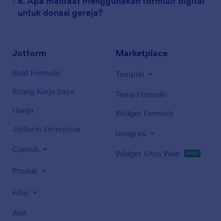
+
8. Apa manfaat menggunakan formulir digital
untuk donasi gereja?
Jotform
Marketplace
Buat Formulir
Templat
Ruang Kerja Saya
Tema Formulir
Harga
Widget Formulir
Jotform Enterprise
Integrasi
Contoh
Widget Situs Web
BARU
Produk
Fitur
Alat