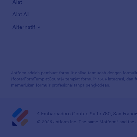
Alat
Alat AI
Alternatif
Jotform adalah pembuat formulir online termudah dengan formulir
{footerFormTemplatCount}+ templat formulir, 150+ integrasi, dan
memerlukan formulir profesional tanpa pengkodean.
4 Embarcadero Center, Suite 780, San Franci
© 2026 Jotform Inc. The name "Jotform" and the Jo