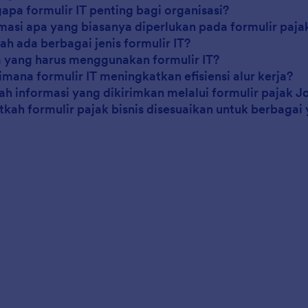
apa formulir IT penting bagi organisasi?
rmasi apa yang biasanya diperlukan pada formulir paja
ah ada berbagai jenis formulir IT?
a yang harus menggunakan formulir IT?
imana formulir IT meningkatkan efisiensi alur kerja?
ah informasi yang dikirimkan melalui formulir pajak 
tkah formulir pajak bisnis disesuaikan untuk berbagai