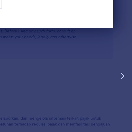
otform is not providing legal, financial, or other
ions. Before using any such form, consult an
rm meets your needs, legally and otherwise.
aporkan, dan mengelola informasi terkait pajak untuk
patuhan terhadap regulasi pajak dan memfasilitasi pengajuan