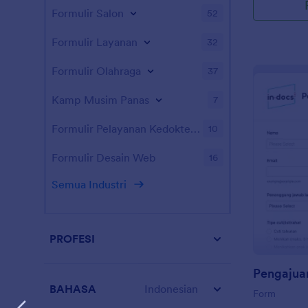
Formulir Salon
52
Formulir Layanan
32
Formulir Olahraga
37
Kamp Musim Panas
7
Formulir Pelayanan Kedokteran Hewan
10
Formulir Desain Web
16
Semua Industri
PROFESI
Pengajua
BAHASA
Indonesian
Form