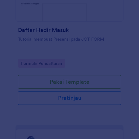
Daftar Hadir Masuk
Tutorial membuat Presensi pada JOT FORM
Go to Category:
Formulir Pendaftaran
Pakai Template
Pratinjau