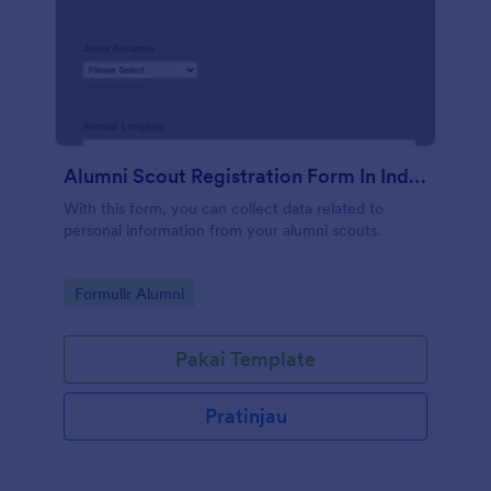
Alumni Scout Registration Form In Indonesian
With this form, you can collect data related to
personal information from your alumni scouts.
Go to Category:
Formulir Alumni
Pakai Template
Pratinjau