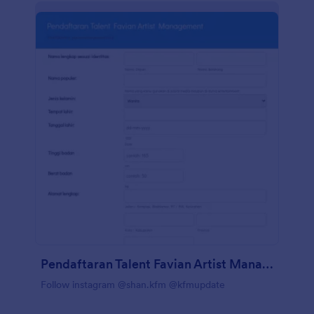
Pendaftaran Talent Favian Artist Management
Follow instagram @shan.kfm @kfmupdate