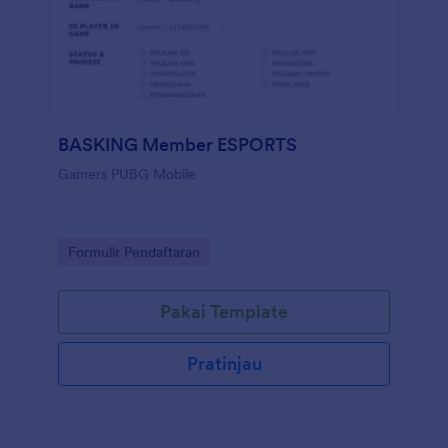
BASKING Member ESPORTS
Gamers PUBG Mobile
Go to Category:
Formulir Pendaftaran
Pakai Template
Pratinjau