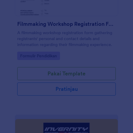
Filmmaking Workshop Registration Form In Indonesian
A filmmaking workshop registration form gathering
registrants' personal and contact details and
information regarding their filmmaking experience.
Go to Category:
Formulir Pendidikan
Pakai Template
Pratinjau