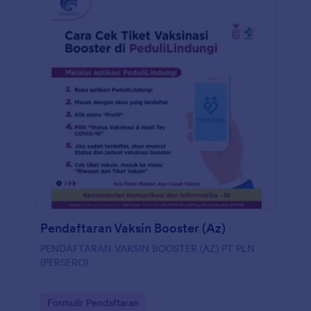
Pendaftaran Vaksin Booster (Az)
PENDAFTARAN VAKSIN BOOSTER (AZ) PT PLN
(PERSERO)
Go to Category:
Formulir Pendaftaran