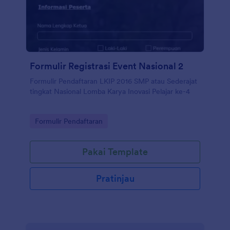
Formulir Registrasi Event Nasional 2
Formulir Pendaftaran LKIP 2016 SMP atau Sederajat
tingkat Nasional Lomba Karya Inovasi Pelajar ke-4
Go to Category:
Formulir Pendaftaran
Pakai Template
Pratinjau