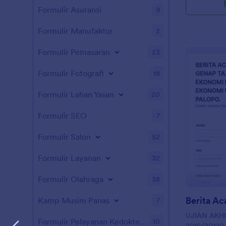
Formulir Asuransi
9
Formulir Manufaktur
2
Formulir Pemasaran
23
Formulir Fotografi
18
Formulir Lahan Yasan
20
Formulir SEO
7
Formulir Salon
52
Formulir Layanan
32
Formulir Olahraga
38
Berita Ac
Kamp Musim Panas
7
UJIAN AKH
Formulir Pelayanan Kedokteran Hewan
10
2019/2012