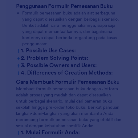
Penggunaan Formulir Pemesanan Buku
Formulir pemesanan buku adalah alat serbaguna
yang dapat disesuaikan dengan berbagai skenario.
Berikut adalah cara menggunakannya, siapa saja
yang dapat memanfaatkannya, dan bagaimana
kontennya dapat berbeda tergantung pada kasus
penggunaan:
+
1. Possible Use Cases:
+
2. Problem Solving Points:
+
3. Possible Owners and Users:
+
4. Differences of Creation Methods:
Cara Membuat Formulir Pemesanan Buku
Membuat formulir pemesanan buku dengan Jotform
adalah proses yang mudah dan dapat disesuaikan
untuk berbagai skenario, mulai dari pameran buku
sekolah hingga pre-order toko buku. Berikut panduan
langkah-demi-langkah yang akan membantu Anda
merancang formulir pemesanan buku yang efektif dan
sesuai dengan kebutuhan spesifik Anda:
+
1. Mulai Formulir Anda: