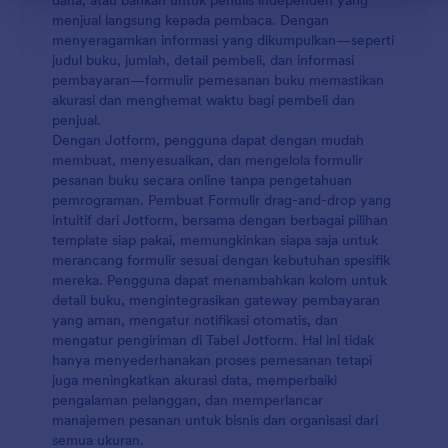
dana, atau bahkan untuk penulis independen yang
menjual langsung kepada pembaca. Dengan
menyeragamkan informasi yang dikumpulkan—seperti
judul buku, jumlah, detail pembeli, dan informasi
pembayaran—formulir pemesanan buku memastikan
akurasi dan menghemat waktu bagi pembeli dan
penjual.
Dengan Jotform, pengguna dapat dengan mudah
membuat, menyesuaikan, dan mengelola formulir
pesanan buku secara online tanpa pengetahuan
pemrograman. Pembuat Formulir drag-and-drop yang
intuitif dari Jotform, bersama dengan berbagai pilihan
template siap pakai, memungkinkan siapa saja untuk
merancang formulir sesuai dengan kebutuhan spesifik
mereka. Pengguna dapat menambahkan kolom untuk
detail buku, mengintegrasikan gateway pembayaran
yang aman, mengatur notifikasi otomatis, dan
mengatur pengiriman di Tabel Jotform. Hal ini tidak
hanya menyederhanakan proses pemesanan tetapi
juga meningkatkan akurasi data, memperbaiki
pengalaman pelanggan, dan memperlancar
manajemen pesanan untuk bisnis dan organisasi dari
semua ukuran.