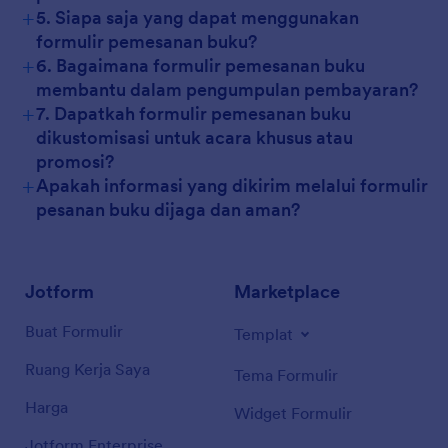
+
5. Siapa saja yang dapat menggunakan
formulir pemesanan buku?
+
6. Bagaimana formulir pemesanan buku
membantu dalam pengumpulan pembayaran?
+
7. Dapatkah formulir pemesanan buku
dikustomisasi untuk acara khusus atau
promosi?
+
Apakah informasi yang dikirim melalui formulir
pesanan buku dijaga dan aman?
Jotform
Marketplace
Buat Formulir
Templat
Ruang Kerja Saya
Tema Formulir
Harga
Widget Formulir
Jotform Enterprise