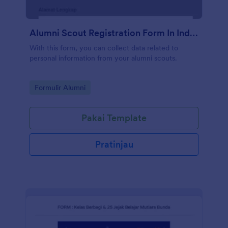
Alumni Scout Registration Form In Indonesian
With this form, you can collect data related to
personal information from your alumni scouts.
Go to Category:
Formulir Alumni
Pakai Template
Pratinjau