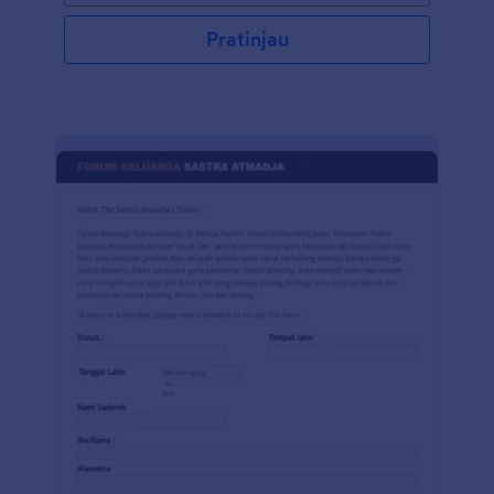
Pratinjau