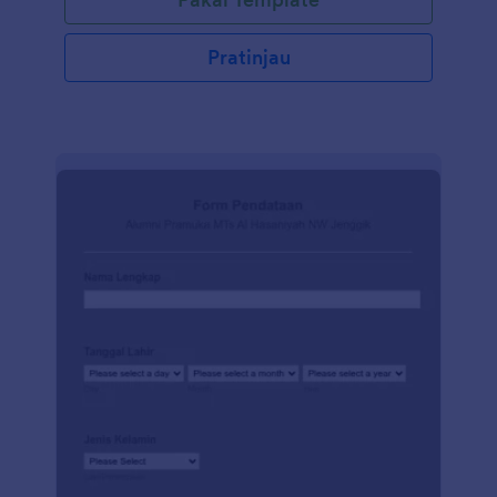
Pratinjau