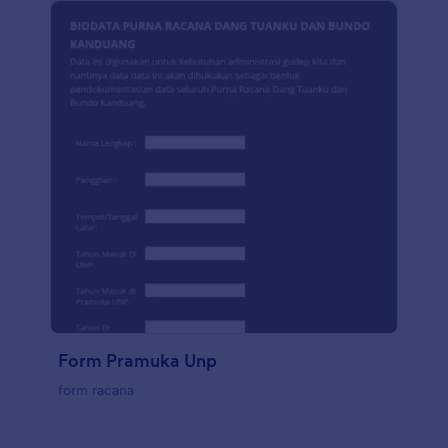
Form Pramuka Unp
form racana