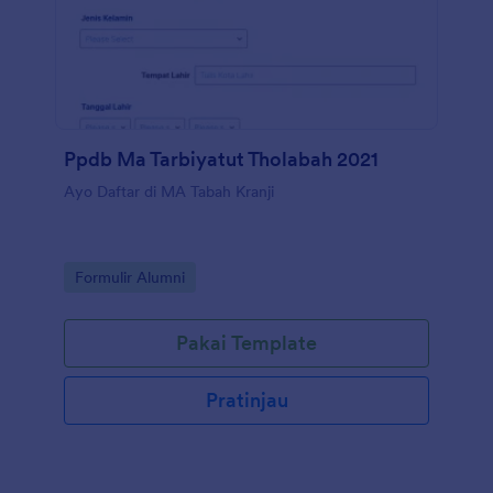
Ppdb Ma Tarbiyatut Tholabah 2021
Ayo Daftar di MA Tabah Kranji
Go to Category:
Formulir Alumni
Pakai Template
Pratinjau