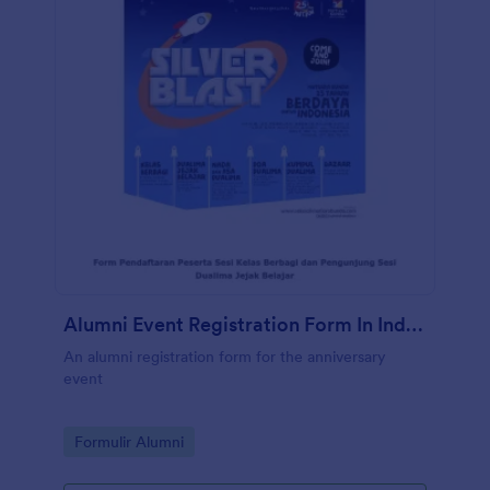
Alumni Event Registration Form In Indonesian
An alumni registration form for the anniversary
event
Go to Category:
Formulir Alumni