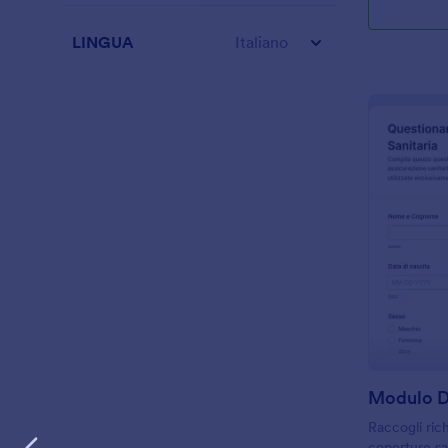
LINGUA
Italiano
Raccogli ric
coperture sa