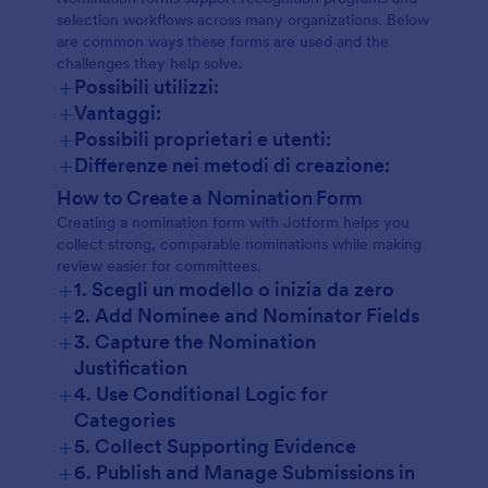
selection workflows across many organizations. Below
are common ways these forms are used and the
challenges they help solve.
+
Possibili utilizzi:
+
Vantaggi:
+
Possibili proprietari e utenti:
+
Differenze nei metodi di creazione:
How to Create a Nomination Form
Creating a nomination form with Jotform helps you
collect strong, comparable nominations while making
review easier for committees.
+
1. Scegli un modello o inizia da zero
+
2. Add Nominee and Nominator Fields
+
3. Capture the Nomination
Justification
+
4. Use Conditional Logic for
Categories
+
5. Collect Supporting Evidence
+
6. Publish and Manage Submissions in