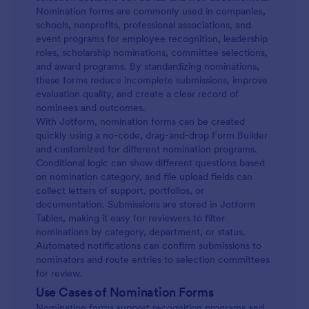
Nomination forms are commonly used in companies,
presentazione)
schools, nonprofits, professional associations, and
event programs for employee recognition, leadership
roles, scholarship nominations, committee selections,
and award programs. By standardizing nominations,
these forms reduce incomplete submissions, improve
evaluation quality, and create a clear record of
nominees and outcomes.
With Jotform, nomination forms can be created
quickly using a no-code, drag-and-drop Form Builder
and customized for different nomination programs.
Conditional logic can show different questions based
on nomination category, and file upload fields can
collect letters of support, portfolios, or
documentation. Submissions are stored in Jotform
Tables, making it easy for reviewers to filter
nominations by category, department, or status.
Automated notifications can confirm submissions to
nominators and route entries to selection committees
for review.
Use Cases of Nomination Forms
Nomination forms support recognition programs and