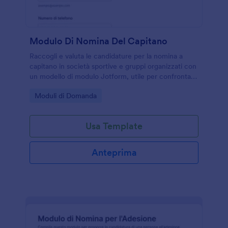
Modulo Di Nomina Del Capitano
Raccogli e valuta le candidature per la nomina a
capitano in società sportive e gruppi organizzati con
un modello di modulo Jotform, utile per confrontare
profili, gestire la raccolta dati e centralizzare ogni
Go to Category:
Moduli di Domanda
invio del modulo.
Usa Template
Anteprima