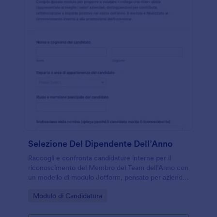
Selezione Del Dipendente Dell’Anno
Raccogli e confronta candidature interne per il
riconoscimento del Membro del Team dell’Anno con
un modello di modulo Jotform, pensato per aziende
e uffici del personale che vogliono valorizzare
Go to Category:
Modulo di Candidatura
risultati, valori e contributi.