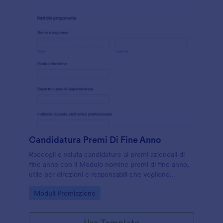
Candidatura Premi Di Fine Anno
Raccogli e valuta candidature ai premi aziendali di
fine anno con il Modulo nomine premi di fine anno,
utile per direzioni e responsabili che vogliono
centralizzare la raccolta dati e gestire ogni risposta
Go to Category:
Moduli Premiazione
in Jotform.
Usa Template