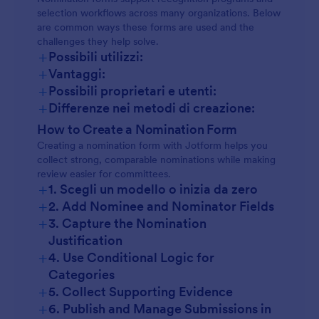
selection workflows across many organizations. Below
are common ways these forms are used and the
challenges they help solve.
+
Possibili utilizzi:
+
Vantaggi:
+
Possibili proprietari e utenti:
+
Differenze nei metodi di creazione:
How to Create a Nomination Form
Creating a nomination form with Jotform helps you
collect strong, comparable nominations while making
review easier for committees.
+
1. Scegli un modello o inizia da zero
+
2. Add Nominee and Nominator Fields
+
3. Capture the Nomination
Justification
+
4. Use Conditional Logic for
Categories
+
5. Collect Supporting Evidence
+
6. Publish and Manage Submissions in