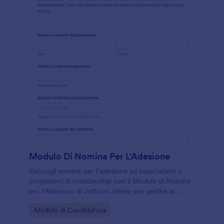
Modulo Di Nomina Per L'Adesione
Raccogli nomine per l’adesione ad associazioni e
programmi di membership con il Modulo di Nomina
per l’Adesione di Jotform, ideale per gestire la
raccolta dati e ogni invio del modulo in modo
Go to Category:
Modulo di Candidatura
ordinato.