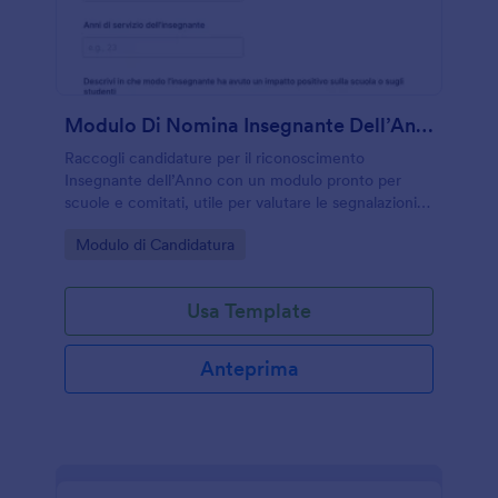
Modulo Di Nomina Insegnante Dell’Anno
Raccogli candidature per il riconoscimento
Insegnante dell’Anno con un modulo pronto per
scuole e comitati, utile per valutare le segnalazioni in
modo coerente e organizzare la raccolta dati con
Go to Category:
Modulo di Candidatura
Jotform.
Usa Template
Anteprima