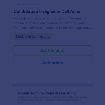
Candidatura Insegnante Dell’Anno
Raccogli candidature per premiare un insegnante
con un modulo di candidatura per Docente della
Settimana, ideale per scuole e istituti che vogliono
coinvolgere studenti, famiglie e staff nella raccolta
Go to Category:
Modulo di Candidatura
dati e nella valutazione interna.
Usa Template
Anteprima