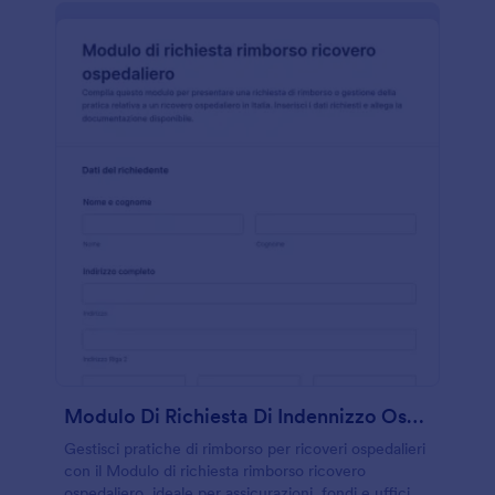
Modulo Di Richiesta Di Indennizzo Ospedaliero
Gestisci pratiche di rimborso per ricoveri ospedalieri
con il Modulo di richiesta rimborso ricovero
ospedaliero, ideale per assicurazioni, fondi e uffici