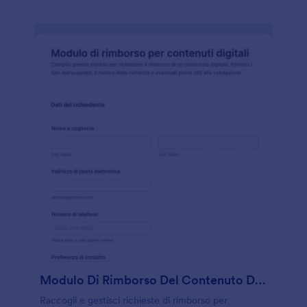
Modulo Di Rimborso Del Contenuto Digitale Form 🎁✨
Raccogli e gestisci richieste di rimborso per