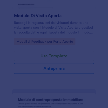
Modulo Di Visita Aperta
Raccogli le registrazioni dei visitatori durante una
visita aperta con il Modulo di Visita Aperta e gestisci
la raccolta dati e ogni risposta del modulo in modo
ordinato per agenzie immobiliari e proprietari.
Go to Category:
Moduli di Feedback per Porte Aperte
Usa Template
Anteprima