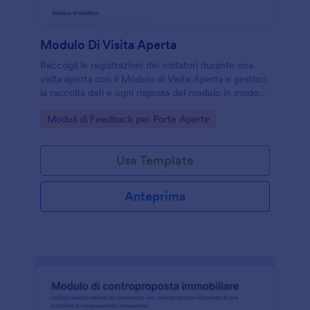
Modulo Di Visita Aperta
Raccogli le registrazioni dei visitatori durante una
visita aperta con il Modulo di Visita Aperta e gestisci
la raccolta dati e ogni risposta del modulo in modo
ordinato per agenzie immobiliari e proprietari.
Go to Category:
Moduli di Feedback per Porte Aperte
Usa Template
Anteprima