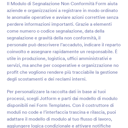
Il Modulo di Segnalazione Non Conformità Form aiuta
aziende e organizzazioni a registrare in modo ordinato
Anteprima
le anomalie operative e avviare azioni correttive senza
perdere informazioni importanti. Grazie a elementi
come numero o codice segnalazione, data della
segnalazione e gravità della non conformità, il
personale può descrivere l’accaduto, indicare il reparto
coinvolto e assegnare rapidamente un responsabile. È
utile in produzione, logistica, uffici amministrativi e
servizi, ma anche per cooperative e organizzazione no
profit che vogliono rendere più tracciabile la gestione
degli scostamenti e dei reclami interni.
Per personalizzare la raccolta dati in base ai tuoi
processi, scegli Jotform e parti dai modello di modulo
disponibili nei Form Templates. Con il costruttore di
moduli no code e l’interfaccia trascina e rilascia, puoi
adattare il modello di modulo al tuo flusso di lavoro,
aggiungere logica condizionale e attivare notifiche