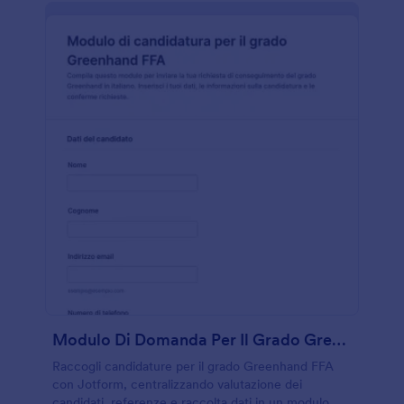
Modulo Di Domanda Per Il Grado Greenhand FFA
Raccogli candidature per il grado Greenhand FFA
con Jotform, centralizzando valutazione dei
candidati, referenze e raccolta dati in un modulo