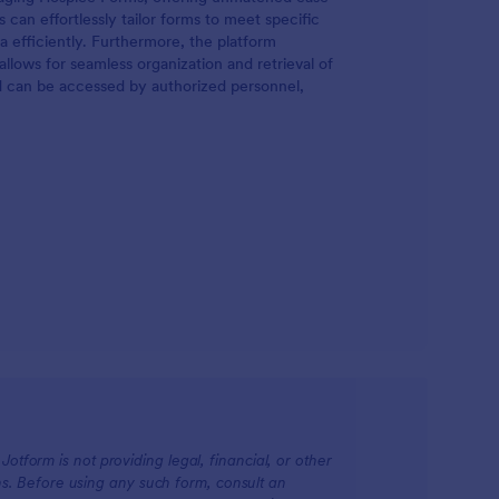
 can effortlessly tailor forms to meet specific
 efficiently. Furthermore, the platform
lows for seamless organization and retrieval of
and can be accessed by authorized personnel,
otform is not providing legal, financial, or other
ions. Before using any such form, consult an