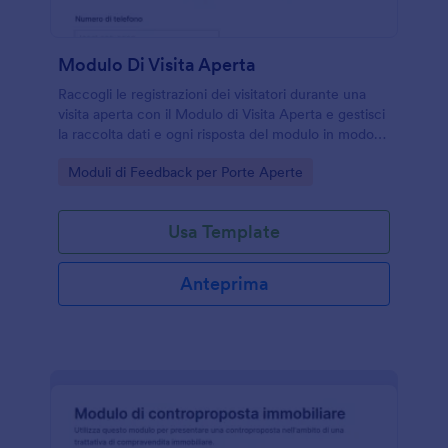
Modulo Di Visita Aperta
Raccogli le registrazioni dei visitatori durante una
visita aperta con il Modulo di Visita Aperta e gestisci
la raccolta dati e ogni risposta del modulo in modo
ordinato per agenzie immobiliari e proprietari.
Go to Category:
Moduli di Feedback per Porte Aperte
Usa Template
Anteprima