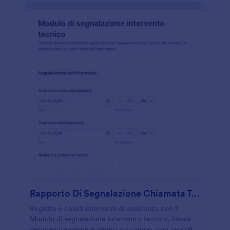
Rapporto Di Segnalazione Chiamata Tecnica Form
Registra e chiudi interventi di assistenza con il
Modulo di segnalazione intervento tecnico, ideale
per manutenzione e servizi sul campo, con raccolta