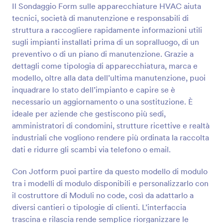
Il Sondaggio Form sulle apparecchiature HVAC aiuta
Anteprima
tecnici, società di manutenzione e responsabili di
struttura a raccogliere rapidamente informazioni utili
sugli impianti installati prima di un sopralluogo, di un
preventivo o di un piano di manutenzione. Grazie a
dettagli come tipologia di apparecchiatura, marca e
modello, oltre alla data dell’ultima manutenzione, puoi
inquadrare lo stato dell’impianto e capire se è
necessario un aggiornamento o una sostituzione. È
ideale per aziende che gestiscono più sedi,
amministratori di condomini, strutture ricettive e realtà
industriali che vogliono rendere più ordinata la raccolta
dati e ridurre gli scambi via telefono o email.
Con Jotform puoi partire da questo modello di modulo
tra i modelli di modulo disponibili e personalizzarlo con
il costruttore di Moduli no code, così da adattarlo a
diversi cantieri o tipologie di clienti. L’interfaccia
trascina e rilascia rende semplice riorganizzare le