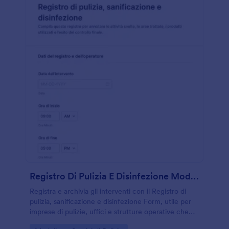
Registro Di Pulizia E Disinfezione Modulo
Registra e archivia gli interventi con il Registro di
pulizia, sanificazione e disinfezione Form, utile per
imprese di pulizie, uffici e strutture operative che
vogliono gestire la raccolta dati e le risposte in modo