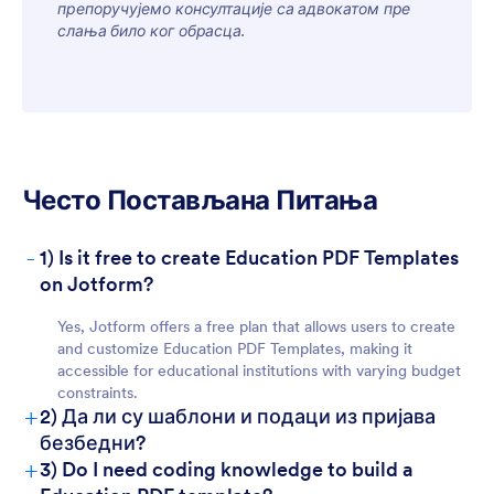
препоручујемо консултације са адвокатом пре
слања било ког обрасца.
For Customers
Често Постављана Питања
-
1) Is it free to create Education PDF Templates
on Jotform?
Yes, Jotform offers a free plan that allows users to create
and customize Education PDF Templates, making it
accessible for educational institutions with varying budget
constraints.
+
2) Да ли су шаблони и подаци из пријава
безбедни?
+
3) Do I need coding knowledge to build a