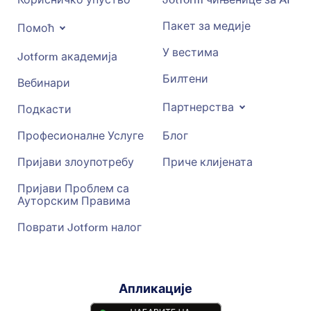
Пакет за медије
Помоћ
У вестима
Jotform академија
Билтени
Вебинари
Партнерства
Подкасти
Професионалне Услуге
Блог
Пријави злоупотребу
Приче клијената
Пријави Проблем са
Ауторским Правима
Поврати Jotform налог
Апликације