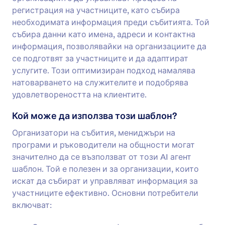
регистрация на участниците, като събира
необходимата информация преди събитията. Той
събира данни като имена, адреси и контактна
информация, позволявайки на организациите да
се подготвят за участниците и да адаптират
услугите. Този оптимизиран подход намалява
натоварването на служителите и подобрява
удовлетвореността на клиентите.
Кой може да използва този шаблон?
Организатори на събития, мениджъри на
програми и ръководители на общности могат
значително да се възползват от този AI агент
шаблон. Той е полезен и за организации, които
искат да събират и управляват информация за
участниците ефективно. Основни потребители
включват: