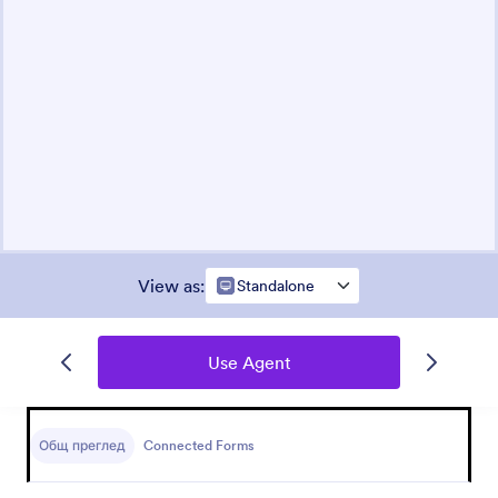
View as
:
Standalone
Use Agent
Общ преглед
Connected Forms