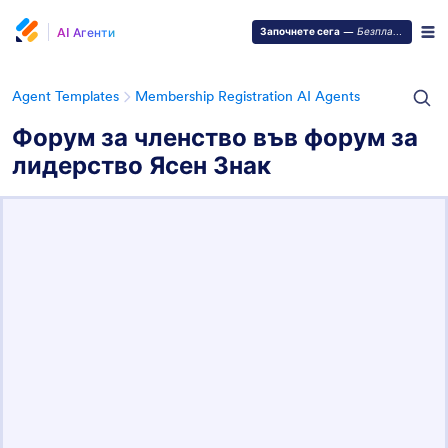
AI Агенти
Започнете сега
—
Безплатно е!
Agent Templates
Membership Registration AI Agents
Форум за членство във форум за
лидерство Ясен Знак