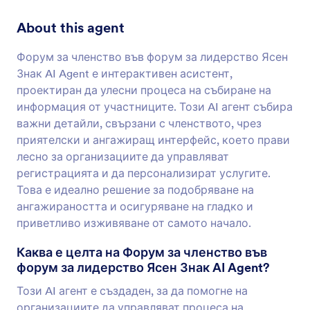
About this agent
Форум за членство във форум за лидерство Ясен
Знак AI Agent е интерактивен асистент,
проектиран да улесни процеса на събиране на
информация от участниците. Този AI агент събира
важни детайли, свързани с членството, чрез
приятелски и ангажиращ интерфейс, което прави
лесно за организациите да управляват
регистрацията и да персонализират услугите.
Това е идеално решение за подобряване на
ангажираността и осигуряване на гладко и
приветливо изживяване от самото начало.
Каква е целта на Форум за членство във
форум за лидерство Ясен Знак AI Agent?
Този AI агент е създаден, за да помогне на
организациите да управляват процеса на