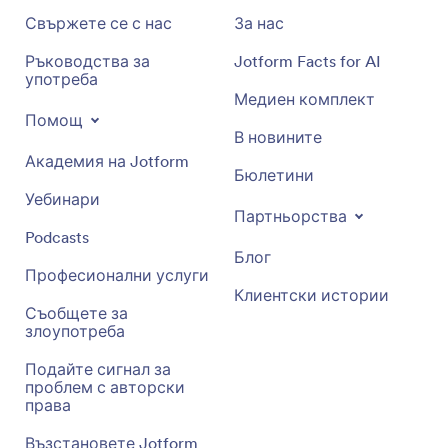
Свържете се с нас
За нас
Ръководства за
Jotform Facts for AI
употреба
Медиен комплект
Помощ
В новините
Академия на Jotform
Бюлетини
Уебинари
Партньорства
Podcasts
Блог
Професионални услуги
Клиентски истории
Съобщете за
злоупотреба
Подайте сигнал за
проблем с авторски
права
Възстановете Jotform