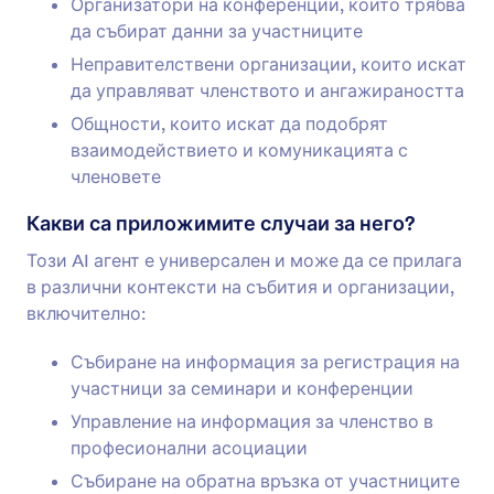
Организатори на конференции, които трябва
да събират данни за участниците
Неправителствени организации, които искат
да управляват членството и ангажираността
Общности, които искат да подобрят
взаимодействието и комуникацията с
членовете
Какви са приложимите случаи за него?
Този AI агент е универсален и може да се прилага
в различни контексти на събития и организации,
включително:
Събиране на информация за регистрация на
участници за семинари и конференции
Управление на информация за членство в
професионални асоциации
Събиране на обратна връзка от участниците