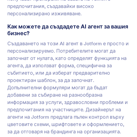
предпочитания, създавайки високо
персонализирано изживяване.
Как можете да създадете AI агент за вашия
бизнес?
Създаването на този AI агент в Jotform е просто и
персонализируемо. Потребителите могат да
започнат от нулата, като определят функцията на
агента, да използват форма, специфична за
събитието, или да изберат предварително
проектиран шаблон, за да започнат.
Допълнителни формуляри могат да бъдат
добавени за събиране на разнообразна
информация за услуги, здравословни проблеми и
предпочитания на участниците. Дизайнерът на
агенти на Jotform предлага пълен контрол върху
цветовите схеми, шрифтовете и оформлението,
за да отговаря на брандинга на организацията.