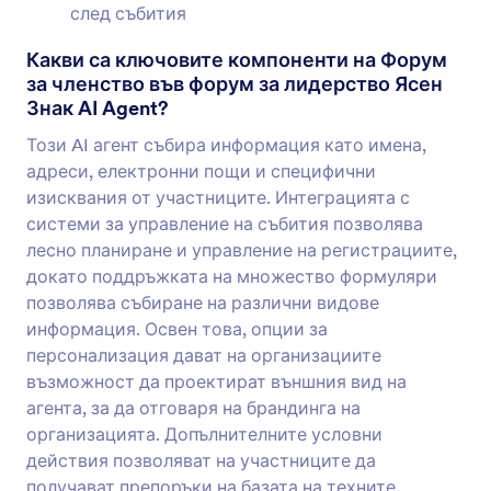
след събития
Какви са ключовите компоненти на Форум
за членство във форум за лидерство Ясен
Знак AI Agent?
Този AI агент събира информация като имена,
адреси, електронни пощи и специфични
изисквания от участниците. Интеграцията с
системи за управление на събития позволява
лесно планиране и управление на регистрациите,
докато поддръжката на множество формуляри
позволява събиране на различни видове
информация. Освен това, опции за
персонализация дават на организациите
възможност да проектират външния вид на
агента, за да отговаря на брандинга на
организацията. Допълнителните условни
действия позволяват на участниците да
получават препоръки на базата на техните