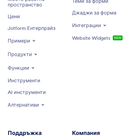
Теми за форми
пространство
Джаджи за форма
Цени
Интеграции
Jotform Ентерпрайз
Website Widgets
NEW
Примери
Продукти
Функции
Инструменти
AI инструменти
Алтернативи
Поддръжка
Компания