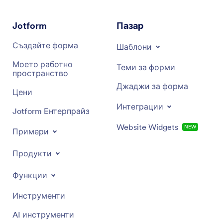
Jotform
Пазар
Създайте форма
Шаблони
Моето работно
Теми за форми
пространство
Джаджи за форма
Цени
Интеграции
Jotform Ентерпрайз
Website Widgets
NEW
Примери
Продукти
Функции
Инструменти
AI инструменти