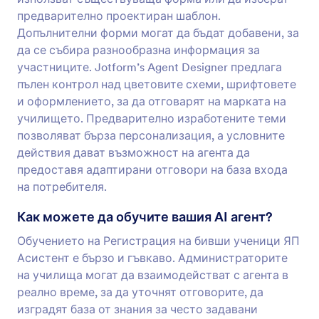
предварително проектиран шаблон.
Допълнителни форми могат да бъдат добавени, за
да се събира разнообразна информация за
участниците. Jotform’s Agent Designer предлага
пълен контрол над цветовите схеми, шрифтовете
и оформлението, за да отговарят на марката на
училището. Предварително изработените теми
позволяват бърза персонализация, а условните
действия дават възможност на агента да
предоставя адаптирани отговори на база входа
на потребителя.
Как можете да обучите вашия AI агент?
Обучението на Регистрация на бивши ученици ЯП
Асистент е бързо и гъвкаво. Администраторите
на училища могат да взаимодействат с агента в
реално време, за да уточнят отговорите, да
изградят база от знания за често задавани