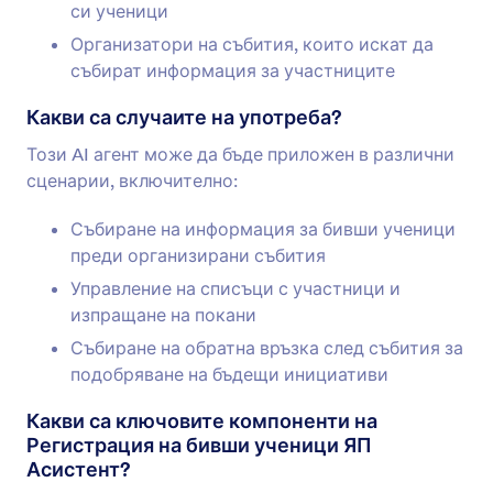
си ученици
Организатори на събития, които искат да
събират информация за участниците
Какви са случаите на употреба?
Този AI агент може да бъде приложен в различни
сценарии, включително:
Събиране на информация за бивши ученици
преди организирани събития
Управление на списъци с участници и
изпращане на покани
Събиране на обратна връзка след събития за
подобряване на бъдещи инициативи
Какви са ключовите компоненти на
Регистрация на бивши ученици ЯП
Асистент?