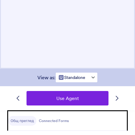
View as
:
Standalone
Use Agent
Общ преглед
Connected Forms