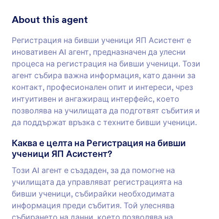
About this agent
Регистрация на бивши ученици ЯП Асистент е
иновативен AI агент, предназначен да улесни
процеса на регистрация на бивши ученици. Този
агент събира важна информация, като данни за
контакт, професионален опит и интереси, чрез
интуитивен и ангажиращ интерфейс, което
позволява на училищата да подготвят събития и
да поддържат връзка с техните бивши ученици.
Каква е целта на Регистрация на бивши
ученици ЯП Асистент?
Този AI агент е създаден, за да помогне на
училищата да управляват регистрацията на
бивши ученици, събирайки необходимата
информация преди събития. Той улеснява
събирането на данни, което позволява на