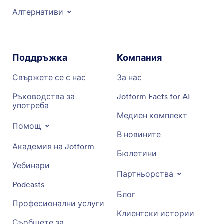
Алтернативи
Поддръжка
Компания
Свържете се с нас
За нас
Ръководства за
Jotform Facts for AI
употреба
Медиен комплект
Помощ
В новините
Академия на Jotform
Бюлетини
Уебинари
Партньорства
Podcasts
Блог
Професионални услуги
Клиентски истории
Съобщете за