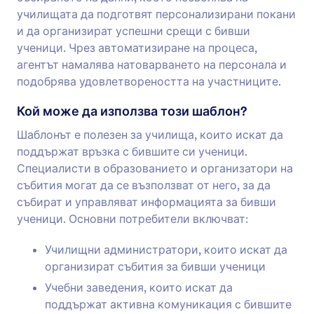
училищата да подготвят персонализирани покани
и да организират успешни срещи с бивши
ученици. Чрез автоматизиране на процеса,
агентът намалява натоварването на персонала и
подобрява удовлетвореността на участниците.
Кой може да използва този шаблон?
Шаблонът е полезен за училища, които искат да
поддържат връзка с бившите си ученици.
Специалисти в образованието и организатори на
събития могат да се възползват от него, за да
събират и управляват информацията за бивши
ученици. Основни потребители включват:
Училищни администратори, които искат да
организират събития за бивши ученици
Учебни заведения, които искат да
поддържат активна комуникация с бившите