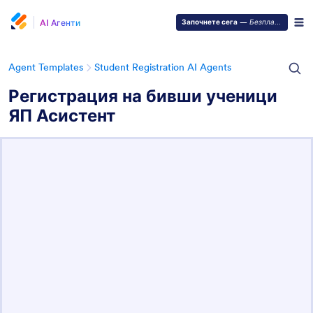
AI Агенти
Започнете сега
—
Безплатно е!
Agent Templates
Student Registration AI Agents
Регистрация на бивши ученици
ЯП Асистент