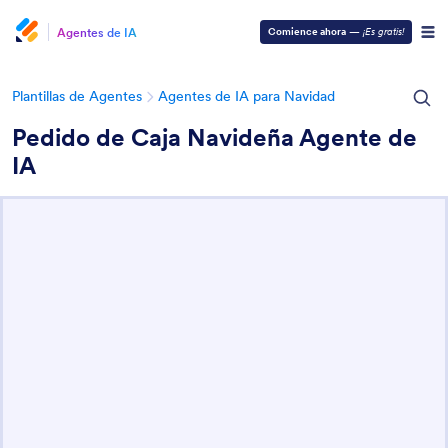
Agentes de IA
Comience ahora
—
¡Es gratis!
Plantillas de Agentes
Agentes de IA para Navidad
Pedido de Caja Navideña Agente de
IA