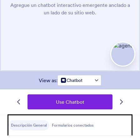
View as
:
Chatbot
Use Chatbot
Descripción General
Formularios conectados