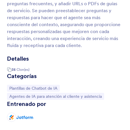
preguntas frecuentes, y añadir URLs o PDFs de guías
de servicio. Se pueden preestablecer preguntas y
respuestas para hacer que el agente sea más
consciente del contexto, asegurando que proporcione
respuestas personalizadas que mejoren con cada
interacción, creando una experiencia de servicio más
fluida y receptiva para cada cliente.
Detalles
35
Clon(es)
Categorías
Ir a Categoría:
Plantillas de Chatbot de IA
Ir a Categoría:
Agentes de IA para atención al cliente y asistencia
Entrenado por
Jotform