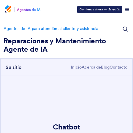
Agentes de IA
Comience ahora
—
¡Es gratis!
Agentes de IA para atención al cliente y asistencia
Reparaciones y Mantenimiento
Agente de IA