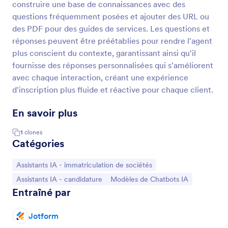
construire une base de connaissances avec des
questions fréquemment posées et ajouter des URL ou
des PDF pour des guides de services. Les questions et
réponses peuvent être préétablies pour rendre l'agent
plus conscient du contexte, garantissant ainsi qu'il
fournisse des réponses personnalisées qui s'améliorent
avec chaque interaction, créant une expérience
d'inscription plus fluide et réactive pour chaque client.
En savoir plus
1
clones
Catégories
Accéder à la catégorie :
Assistants IA - immatriculation de sociétés
Accéder à la catégorie :
Accéder à la catégorie :
Assistants IA - candidature
Modèles de Chatbots IA
Entraîné par
Jotform