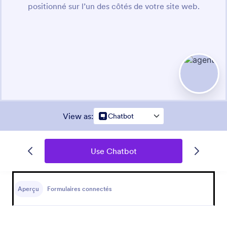
View as
:
Chatbot
Use Chatbot
Aperçu
Formulaires connectés