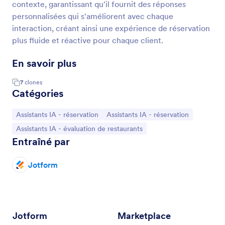
contexte, garantissant qu'il fournit des réponses
personnalisées qui s'améliorent avec chaque
interaction, créant ainsi une expérience de réservation
plus fluide et réactive pour chaque client.
En savoir plus
7
clones
Catégories
Accéder à la catégorie :
Accéder à la catégorie :
Assistants IA - réservation
Assistants IA - réservation
Accéder à la catégorie :
Assistants IA - évaluation de restaurants
Entraîné par
Jotform
Jotform
Marketplace