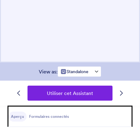
View as
:
Standalone
Utiliser cet Assistant
Aperçu
Formulaires connectés