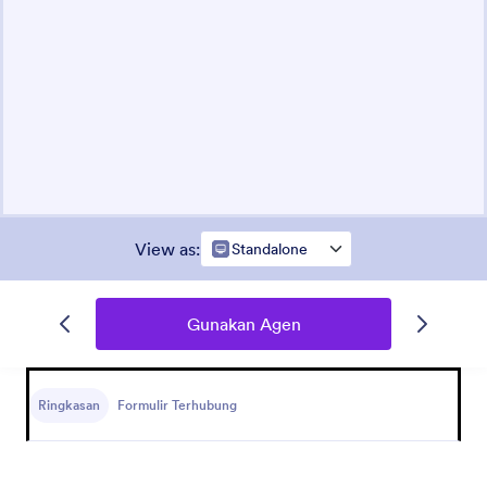
View as
:
Standalone
Gunakan Agen
Ringkasan
Formulir Terhubung