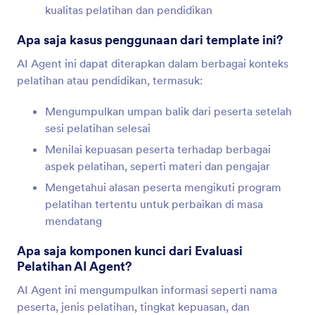
kualitas pelatihan dan pendidikan
Apa saja kasus penggunaan dari template ini?
AI Agent ini dapat diterapkan dalam berbagai konteks
pelatihan atau pendidikan, termasuk:
Mengumpulkan umpan balik dari peserta setelah
sesi pelatihan selesai
Menilai kepuasan peserta terhadap berbagai
aspek pelatihan, seperti materi dan pengajar
Mengetahui alasan peserta mengikuti program
pelatihan tertentu untuk perbaikan di masa
mendatang
Apa saja komponen kunci dari Evaluasi
Pelatihan AI Agent?
AI Agent ini mengumpulkan informasi seperti nama
peserta, jenis pelatihan, tingkat kepuasan, dan