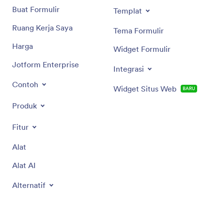
Buat Formulir
Templat
Ruang Kerja Saya
Tema Formulir
Harga
Widget Formulir
Jotform Enterprise
Integrasi
Contoh
Widget Situs Web
BARU
Produk
Fitur
Alat
Alat AI
Alternatif