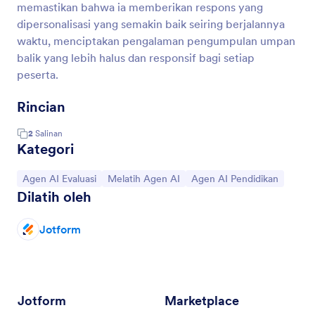
memastikan bahwa ia memberikan respons yang
dipersonalisasi yang semakin baik seiring berjalannya
waktu, menciptakan pengalaman pengumpulan umpan
balik yang lebih halus dan responsif bagi setiap
peserta.
Rincian
2
Salinan
Kategori
Buka Kategori:
Buka Kategori:
Buka Kategori:
Agen AI Evaluasi
Melatih Agen AI
Agen AI Pendidikan
Dilatih oleh
Jotform
Jotform
Marketplace