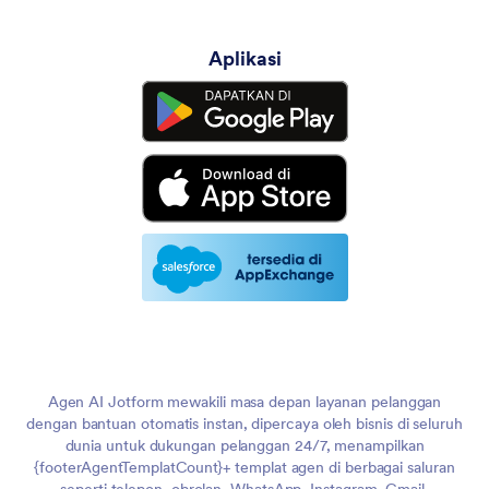
Aplikasi
Agen AI Jotform mewakili masa depan layanan pelanggan
dengan bantuan otomatis instan, dipercaya oleh bisnis di seluruh
dunia untuk dukungan pelanggan 24/7, menampilkan
{footerAgentTemplatCount}+ templat agen di berbagai saluran
seperti telepon, obrolan, WhatsApp, Instagram, Gmail,