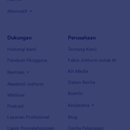
Alternatif
Dukungan
Perusahaan
Hubungi kami
Tentang Kami
Panduan Pengguna
Fakta Jotform untuk AI
Kit Media
Bantuan
Dalam Berita
Akademi Jotform
Buletin
Webinar
Kerjasama
Podcast
Layanan Profesional
Blog
Lapor Penyalahgunaan
Cerita Pelanggan