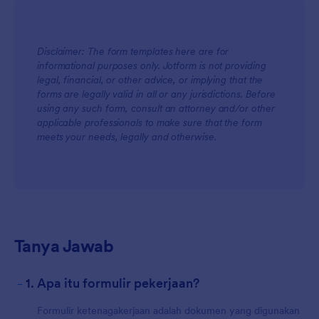
Disclaimer: The form templates here are for
informational purposes only. Jotform is not providing
legal, financial, or other advice, or implying that the
forms are legally valid in all or any jurisdictions. Before
using any such form, consult an attorney and/or other
applicable professionals to make sure that the form
meets your needs, legally and otherwise.
Tanya Jawab
-
1. Apa itu formulir pekerjaan?
Formulir ketenagakerjaan adalah dokumen yang digunakan