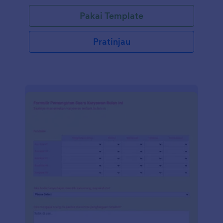
Anda menemukan karyawan/pelamar yang hebat.
Pakai Template
Pratinjau