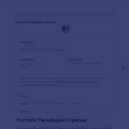
Formulir Persetujuan Operasi
Formulir Persetujuan Operasi digunakan oleh fasilitas