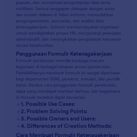
populer, dan otomatisasi pengumpulan data serta
notifikasi. Semua tanggapan disimpan dengan aman
dan mudah diakses di Tabel Jotform, memudahkan
pengorganisasian, pencarian, dan analisis data
ketenagakerjaan. Jotform memberdayakan organisasi
untuk mendigitalkan proses HR, mengurangi pekerjaan
administratif, dan meningkatkan pengalaman karyawan
secara keseluruhan.
Penggunaan Formulir Ketenagakerjaan
Formulir perekrutan memiliki berbagai macam
kegunaan di berbagai tahapan proses perekrutan.
Fleksibilitasnya membuat formulir ini sangat diperlukan
bagi departemen SDM, perekrut, manajer, dan pemilik
bisnis. Berikut cara penggunaan formulir perekrutan,
siapa yang mendapat manfaat darinya, dan bagaimana
isi formulir tersebut dapat bervariasi:
+
1. Possible Use Cases:
+
2. Problem Solving Points:
+
3. Possible Owners and Users:
+
4. Differences of Creation Methods:
Cara Membuat Formulir Ketenagakerjaan