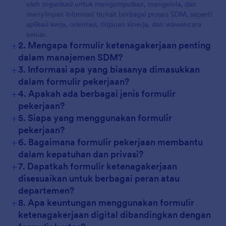
oleh organisasi untuk mengumpulkan, mengelola, dan
menyimpan informasi terkait berbagai proses SDM, seperti
aplikasi kerja, orientasi, tinjauan kinerja, dan wawancara
keluar.
+
2. Mengapa formulir ketenagakerjaan penting
dalam manajemen SDM?
+
3. Informasi apa yang biasanya dimasukkan
dalam formulir pekerjaan?
+
4. Apakah ada berbagai jenis formulir
pekerjaan?
+
5. Siapa yang menggunakan formulir
pekerjaan?
+
6. Bagaimana formulir pekerjaan membantu
dalam kepatuhan dan privasi?
+
7. Dapatkah formulir ketenagakerjaan
disesuaikan untuk berbagai peran atau
departemen?
+
8. Apa keuntungan menggunakan formulir
ketenagakerjaan digital dibandingkan dengan