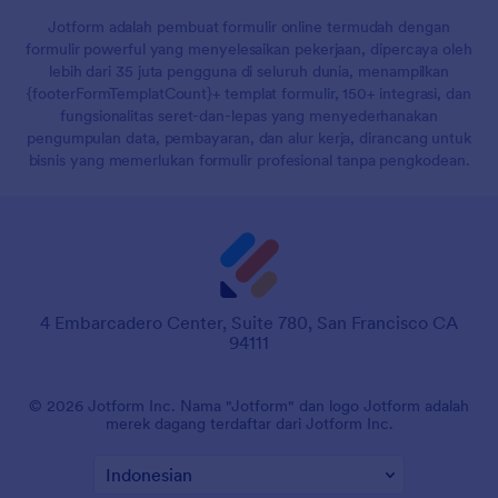
Jotform adalah pembuat formulir online termudah dengan
formulir powerful yang menyelesaikan pekerjaan, dipercaya oleh
lebih dari 35 juta pengguna di seluruh dunia, menampilkan
{footerFormTemplatCount}+ templat formulir, 150+ integrasi, dan
fungsionalitas seret-dan-lepas yang menyederhanakan
pengumpulan data, pembayaran, dan alur kerja, dirancang untuk
bisnis yang memerlukan formulir profesional tanpa pengkodean.
4 Embarcadero Center, Suite 780, San Francisco CA
94111
© 2026 Jotform Inc. Nama "Jotform" dan logo Jotform adalah
merek dagang terdaftar dari Jotform Inc.