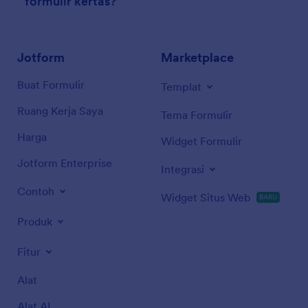
formulir kertas?
Jotform
Marketplace
Buat Formulir
Templat
Ruang Kerja Saya
Tema Formulir
Harga
Widget Formulir
Jotform Enterprise
Integrasi
Contoh
Widget Situs Web
BARU
Produk
Fitur
Alat
Alat AI