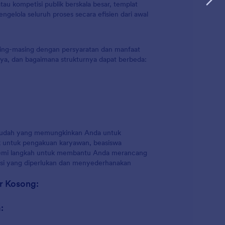
tau kompetisi publik berskala besar, templat
elola seluruh proses secara efisien dari awal
asing-masing dengan persyaratan dan manfaat
ya, dan bagaimana strukturnya dapat berbeda:
mudah yang memungkinkan Anda untuk
k untuk pengakuan karyawan, beasiswa
 demi langkah untuk membantu Anda merancang
si yang diperlukan dan menyederhanakan
r Kosong:
: