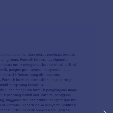
tuk menyederhanakan proses nominasi, evaluasi,
 pengakuan. Formulir ini biasanya digunakan
gara acara untuk mengumpulkan nominasi, aplikasi,
demik, penghargaan layanan masyarakat, atau
ndarisasi informasi yang dikumpulkan,
 Formulir ini dapat disesuaikan untuk berbagai
 multi-tahap yang kompleks.
an, dan mengelola formulir penghargaan tanpa
lepas yang intuitif dari Jotform, pengguna
g, unggahan file, dan bahkan mengintegrasikan
at Jotform—seperti logika bersyarat, notifikasi
gatur dan melacak nominasi atau aplikasi.