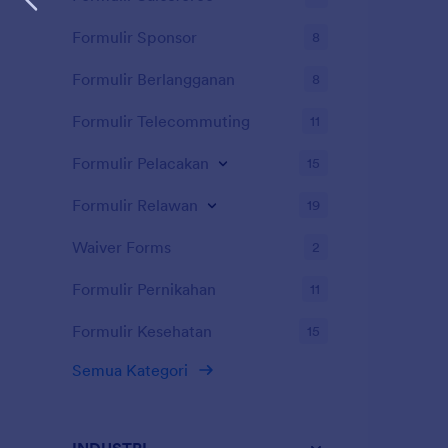
Formulir Sponsor
8
Formulir Berlangganan
8
Formulir Telecommuting
11
Formulir Pelacakan
15
Formulir Relawan
19
Waiver Forms
2
Formulir Pernikahan
11
Formulir Kesehatan
15
Semua Kategori