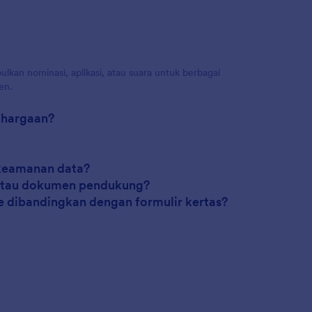
an nominasi, aplikasi, atau suara untuk berbagai
en.
ghargaan?
 keamanan data?
 atau dokumen pendukung?
 dibandingkan dengan formulir kertas?