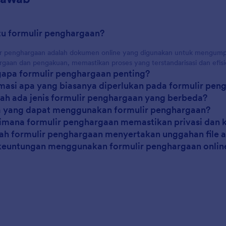
itu formulir penghargaan?
r penghargaan adalah dokumen online yang digunakan untuk mengumpulk
gaan dan pengakuan, memastikan proses yang terstandarisasi dan efisi
apa formulir penghargaan penting?
rmasi apa yang biasanya diperlukan pada formulir pen
ah ada jenis formulir penghargaan yang berbeda?
a yang dapat menggunakan formulir penghargaan?
imana formulir penghargaan memastikan privasi dan
kah formulir penghargaan menyertakan unggahan file
keuntungan menggunakan formulir penghargaan online