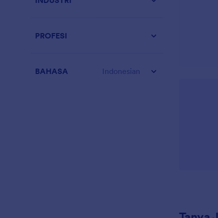
INDUSTRI
PROFESI
BAHASA
Indonesian
Tanya 