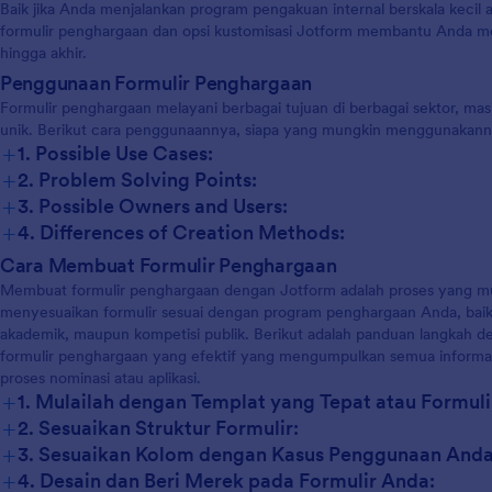
Baik jika Anda menjalankan program pengakuan internal berskala kecil a
formulir penghargaan dan opsi kustomisasi Jotform membantu Anda meng
hingga akhir.
Penggunaan Formulir Penghargaan
Formulir penghargaan melayani berbagai tujuan di berbagai sektor, m
unik. Berikut cara penggunaannya, siapa yang mungkin menggunakann
+
1. Possible Use Cases:
+
2. Problem Solving Points:
+
3. Possible Owners and Users:
+
4. Differences of Creation Methods:
Cara Membuat Formulir Penghargaan
Membuat formulir penghargaan dengan Jotform adalah proses yang 
menyesuaikan formulir sesuai dengan program penghargaan Anda, bai
akademik, maupun kompetisi publik. Berikut adalah panduan langkah
formulir penghargaan yang efektif yang mengumpulkan semua informa
proses nominasi atau aplikasi.
+
1. Mulailah dengan Templat yang Tepat atau Formuli
+
2. Sesuaikan Struktur Formulir:
+
3. Sesuaikan Kolom dengan Kasus Penggunaan Anda
+
4. Desain dan Beri Merek pada Formulir Anda: