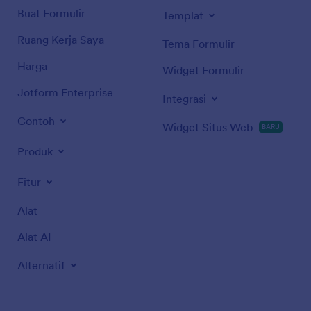
Buat Formulir
Templat
Ruang Kerja Saya
Tema Formulir
Harga
Widget Formulir
Jotform Enterprise
Integrasi
Contoh
Widget Situs Web
BARU
Produk
Fitur
Alat
Alat AI
Alternatif