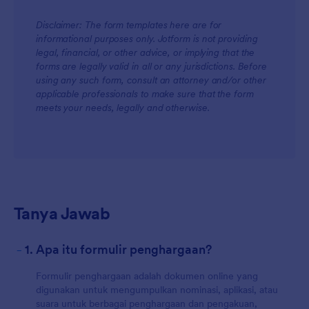
Disclaimer: The form templates here are for
informational purposes only. Jotform is not providing
legal, financial, or other advice, or implying that the
forms are legally valid in all or any jurisdictions. Before
using any such form, consult an attorney and/or other
applicable professionals to make sure that the form
meets your needs, legally and otherwise.
Tanya Jawab
-
1. Apa itu formulir penghargaan?
Formulir penghargaan adalah dokumen online yang
digunakan untuk mengumpulkan nominasi, aplikasi, atau
suara untuk berbagai penghargaan dan pengakuan,