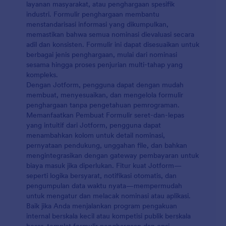
layanan masyarakat, atau penghargaan spesifik
industri. Formulir penghargaan membantu
menstandarisasi informasi yang dikumpulkan,
memastikan bahwa semua nominasi dievaluasi secara
adil dan konsisten. Formulir ini dapat disesuaikan untuk
berbagai jenis penghargaan, mulai dari nominasi
sesama hingga proses penjurian multi-tahap yang
kompleks.
Dengan Jotform, pengguna dapat dengan mudah
membuat, menyesuaikan, dan mengelola formulir
penghargaan tanpa pengetahuan pemrograman.
Memanfaatkan Pembuat Formulir seret-dan-lepas
yang intuitif dari Jotform, pengguna dapat
menambahkan kolom untuk detail nominasi,
pernyataan pendukung, unggahan file, dan bahkan
mengintegrasikan dengan gateway pembayaran untuk
biaya masuk jika diperlukan. Fitur kuat Jotform—
seperti logika bersyarat, notifikasi otomatis, dan
pengumpulan data waktu nyata—mempermudah
untuk mengatur dan melacak nominasi atau aplikasi.
Baik jika Anda menjalankan program pengakuan
internal berskala kecil atau kompetisi publik berskala