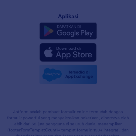
Aplikasi
Jotform adalah pembuat formulir online termudah dengan
formulir powerful yang menyelesaikan pekerjaan, dipercaya oleh
lebih dari 35 juta pengguna di seluruh dunia, menampilkan
{footerFormTemplatCount}+ templat formulir, 150+ integrasi, dan
fungsionalitas seret-dan-lepas yang menyederhanakan