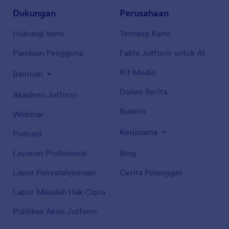
Dukungan
Perusahaan
Hubungi kami
Tentang Kami
Panduan Pengguna
Fakta Jotform untuk AI
Kit Media
Bantuan
Dalam Berita
Akademi Jotform
Buletin
Webinar
Kerjasama
Podcast
Layanan Profesional
Blog
Lapor Penyalahgunaan
Cerita Pelanggan
Lapor Masalah Hak Cipta
Pulihkan Akun Jotform