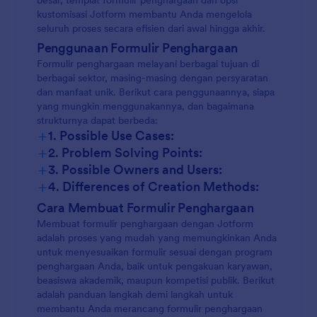
besar, templat formulir penghargaan dan opsi
kustomisasi Jotform membantu Anda mengelola
seluruh proses secara efisien dari awal hingga akhir.
Penggunaan Formulir Penghargaan
Formulir penghargaan melayani berbagai tujuan di
berbagai sektor, masing-masing dengan persyaratan
dan manfaat unik. Berikut cara penggunaannya, siapa
yang mungkin menggunakannya, dan bagaimana
strukturnya dapat berbeda:
+
1. Possible Use Cases:
+
2. Problem Solving Points:
+
3. Possible Owners and Users:
+
4. Differences of Creation Methods:
Cara Membuat Formulir Penghargaan
Membuat formulir penghargaan dengan Jotform
adalah proses yang mudah yang memungkinkan Anda
untuk menyesuaikan formulir sesuai dengan program
penghargaan Anda, baik untuk pengakuan karyawan,
beasiswa akademik, maupun kompetisi publik. Berikut
adalah panduan langkah demi langkah untuk
membantu Anda merancang formulir penghargaan