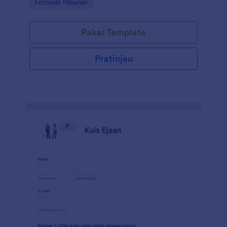
Go to Category:
Formulir Hiburan
Pakai Template
Pratinjau