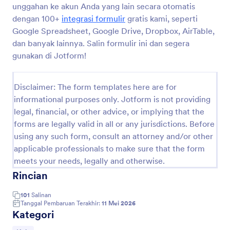
sepenuhnya, Anda dapat dengan cepat membuat
unggahan ke akun Anda yang lain secara otomatis
kuis online yang dapat dibagikan yang dapat diisi
Kuis Matematika Mini
dengan 100+
integrasi formulir
gratis kami, seperti
oleh siswa Anda di perangkat apa pun.
Google Spreadsheet, Google Drive, Dropbox, AirTable,
Uji pengetahuan siswa Anda secara online dengan
templat Kuis Matematika gratis ini! Untuk memulai,
dan banyak lainnya. Salin formulir ini dan segera
sesuaikan pertanyaan dengan silabus Anda dan atur
gunakan di Jotform!
jawaban yang benar dengan logika bersyarat.
Go to Category:
Kuis
Kemudian bagikan kuis dengan siswa secara
langsung melalui tautan, atau sematkan formulir di
Disclaimer: The form templates here are for
situs web kelas Anda untuk akses yang lebih mudah.
informational purposes only. Jotform is not providing
Pakai Template
​​Semua kiriman dinilai secara otomatis dan disimpan
legal, financial, or other advice, or implying that the
dengan aman di akun Jotform Anda, yang dapat
forms are legally valid in all or any jurisdictions. Before
Anda lihat dan kelola di perangkat apa pun. Anda
Pratinjau
bahkan dapat mengonversi kiriman menjadi
using any such form, consult an attorney and/or other
dokumen PDF - mudah diunduh, dicetak, dan
applicable professionals to make sure that the form
dibagikan dengan orang tua/wali. Terlepas dari
meets your needs, legally and otherwise.
tingkat kelas Anda, Anda dapat dengan mudah
Rincian
memperbarui templat Kuis Matematika ini agar
sesuai dengan sekolah dan kelas Anda menggunakan
101
Salinan
Pembuat Formulir seret dan lepas kami. Tambahkan
Tanggal Pembaruan Terakhir:
11 Mei 2026
logo Anda, sertakan tabel yang bisa diisi, unggah
Kategori
gambar, dan sesuaikan skema warna untuk membuat
kuis Anda lebih menarik. Dan dengan 100+ integrasi