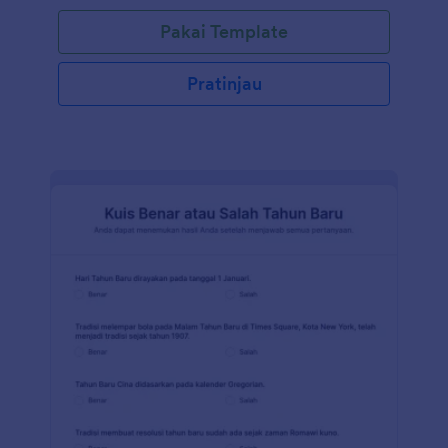
online yang sesuai dengan kebutuhan Anda, cukup
Pakai Template
gunakan Pembuat Formulir seret dan lepas Jotform
untuk mengunggah logo Anda, menambah
pertanyaan yang lebih beragam, serta memilih huruf
Pratinjau
dan warna teks baru untuk sentuhan yang di
personalisasi. Beralihlah dari kompetisi kuis di kertas
ke online dengan Jotform. Semua bisa dicapai tanpa
koding. Sematkan formulir di halaman situs web
Anda, atau bagikan dengan tautan sebagai formulir
mandiri. Anda juga dapat menyinkronkan kiriman
tanggapan dan unggahan ke akun Anda yang lain
secara otomatis dengan 100+ integrasi formulir gratis
kami, seperti Google Spreadsheet, Google Drive,
Dropbox, AirTable, dan banyak lainnya. Salin formulir
ini dan segera gunakan di Jotform!