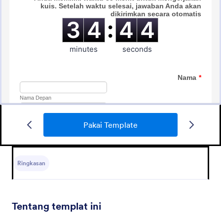
Kuis Online
Pakai Template
Buat kuis online khusus untuk sekolah, perguruan
tinggi, atau universitas Anda dengan Pembuat Kuis
Online Gratis Jotform! Apa pun subjek yang Anda
Ringkasan
ajarkan, Anda dapat membuat kuis yang sempurna
Go to Category:
Kuis
untuk kebutuhan Anda dengan bidang formulir
lanjutan seperti pertanyaan pilihan ganda, kotak
teks, atau bahkan bidang unggah file yang
Pakai Template
Tentang templat ini
memungkinkan Anda mengumpulkan esai, foto, dan
dokumen lainnya. Kuis online Anda mudah dikirim ke