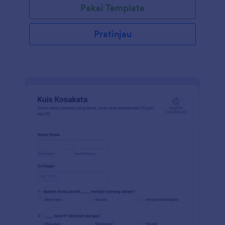
Pakai Template
kebutuhan Anda, cukup menggunakan Pembuat
Formulir seret dan lepas Jotform untuk
mengunggah logo Anda, menambahkan pertanyaan
Pratinjau
yang lebih beragam, serta memilih huruf dan warna
teks baru untuk sentuhan yang dipersonalisasi.
Beralih dari kuis kertas ke online dengan Jotform.
Semua bisa dicapai tanpa koding. Sematkan formulir
di halaman situs web Anda, atau bagikan dengan
tautan sebagai formulir mandiri. Anda juga dapat
menyinkronkan kiriman tanggapan dan unggahan ke
akun Anda yang lain secara otomatis dengan 100+
integrasi formulir gratis kami, seperti Google Drive,
Google Spreadsheet, Dropbox, AirTable, dan banyak
lainnya. Salin formulir ini dan segera gunakan di
Jotform!