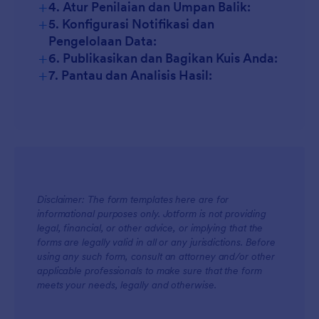
+
4. Atur Penilaian dan Umpan Balik:
+
5. Konfigurasi Notifikasi dan
Pengelolaan Data:
+
6. Publikasikan dan Bagikan Kuis Anda:
+
7. Pantau dan Analisis Hasil:
Disclaimer: The form templates here are for
informational purposes only. Jotform is not providing
legal, financial, or other advice, or implying that the
forms are legally valid in all or any jurisdictions. Before
using any such form, consult an attorney and/or other
applicable professionals to make sure that the form
meets your needs, legally and otherwise.