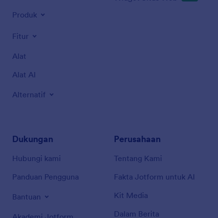
Produk
Fitur
Alat
Alat AI
Alternatif
Dukungan
Perusahaan
Hubungi kami
Tentang Kami
Panduan Pengguna
Fakta Jotform untuk AI
Kit Media
Bantuan
Dalam Berita
Akademi Jotform