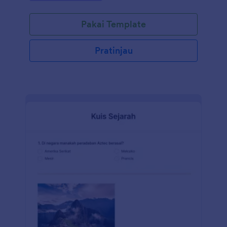
menarik serta melepaskan jawaban mereka.
Pakai Template
Pratinjau