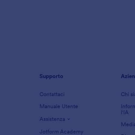
Supporto
Azie
Contattaci
Chi s
Manuale Utente
Infor
l'IA
Assistenza
Media
Jotform Academy