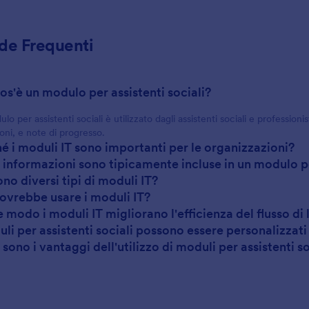
e Frequenti
cos'è un modulo per assistenti sociali?
o per assistenti sociali è utilizzato dagli assistenti sociali e professionis
ioni, e note di progresso.
hé i moduli IT sono importanti per le organizzazioni?
i informazioni sono tipicamente incluse in un modulo pe
ono diversi tipi di moduli IT?
dovrebbe usare i moduli IT?
e modo i moduli IT migliorano l'efficienza del flusso di
uli per assistenti sociali possono essere personalizzati 
 sono i vantaggi dell'utilizzo di moduli per assistenti s