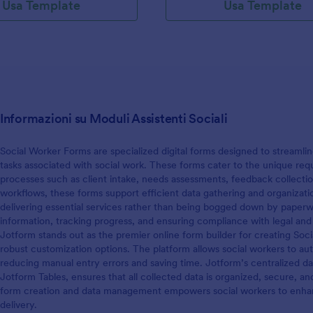
Usa Template
Usa Template
Informazioni su Moduli Assistenti Sociali
Social Worker Forms are specialized digital forms designed to streamlin
tasks associated with social work. These forms cater to the unique requ
processes such as client intake, needs assessments, feedback collecti
workflows, these forms support efficient data gathering and organizati
delivering essential services rather than being bogged down by paperw
information, tracking progress, and ensuring compliance with legal and 
Jotform stands out as the premier online form builder for creating Soci
robust customization options. The platform allows social workers to aut
reducing manual entry errors and saving time. Jotform’s centralized d
Jotform Tables, ensures that all collected data is organized, secure, an
form creation and data management empowers social workers to enhan
delivery.