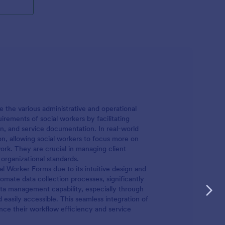
e the various administrative and operational
irements of social workers by facilitating
on, and service documentation. In real-world
on, allowing social workers to focus more on
ork. They are crucial in managing client
organizational standards.
al Worker Forms due to its intuitive design and
omate data collection processes, significantly
ata management capability, especially through
d easily accessible. This seamless integration of
ce their workflow efficiency and service