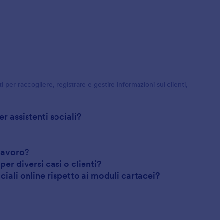
ti per raccogliere, registrare e gestire informazioni sui clienti,
r assistenti sociali?
 lavoro?
per diversi casi o clienti?
ociali online rispetto ai moduli cartacei?