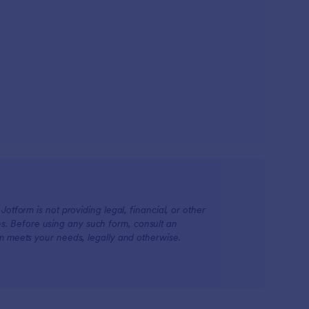
otform is not providing legal, financial, or other
ions. Before using any such form, consult an
rm meets your needs, legally and otherwise.