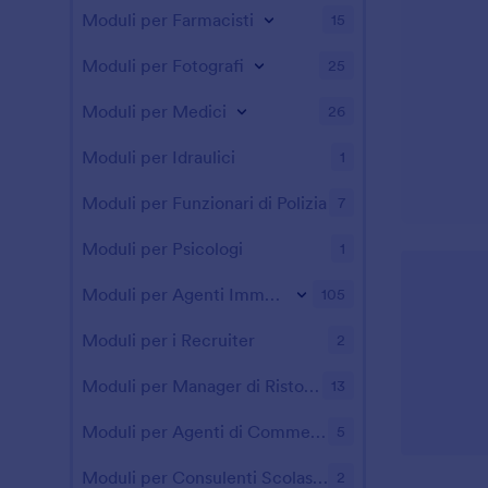
Moduli per Farmacisti
15
Moduli per Fotografi
25
Moduli per Medici
26
Moduli per Idraulici
1
Moduli per Funzionari di Polizia
7
Moduli per Psicologi
1
Moduli per Agenti Immobiliari
105
Moduli per i Recruiter
2
Moduli per Manager di Ristoranti
13
Moduli per Agenti di Commercio
5
Moduli per Consulenti Scolastici
2