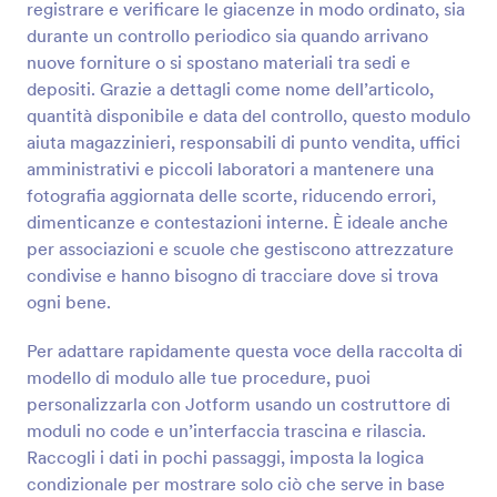
registrare e verificare le giacenze in modo ordinato, sia
Anteprima
durante un controllo periodico sia quando arrivano
nuove forniture o si spostano materiali tra sedi e
depositi. Grazie a dettagli come nome dell’articolo,
quantità disponibile e data del controllo, questo modulo
aiuta magazzinieri, responsabili di punto vendita, uffici
amministrativi e piccoli laboratori a mantenere una
fotografia aggiornata delle scorte, riducendo errori,
dimenticanze e contestazioni interne. È ideale anche
per associazioni e scuole che gestiscono attrezzature
condivise e hanno bisogno di tracciare dove si trova
ogni bene.
Per adattare rapidamente questa voce della raccolta di
modello di modulo alle tue procedure, puoi
personalizzarla con Jotform usando un costruttore di
moduli no code e un’interfaccia trascina e rilascia.
Raccogli i dati in pochi passaggi, imposta la logica
condizionale per mostrare solo ciò che serve in base