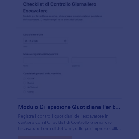
Modulo Di Ispezione Quotidiana Per Escavatore
Registra i controlli quotidiani dell’escavatore in
cantiere con il Checklist di Controllo Giornaliero
Escavatore Form di Jotform, utile per imprese edili,
noleggi e responsabili di flotta che vogliono una