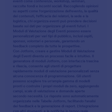
eventi come conferenze, workshop, seminari,
raccolte fondi e incontri sociali. Raccogliendo opinioni
su aspetti come l'organizzazione dell'evento, la qualità
dei contenuti, l'efficacia dei relatori, la sede e la
logistica, chi organizza eventi può prendere decisioni
basate sui dati per organizzare gli eventi futuri. I
Moduli di Valutazione degli Eventi possono essere
personalizzati per vari tipi di pubblico, inclusi ospiti,
sponsor, volontari e personale, garantendo un
feedback completo da tutte le prospettive.
Con Jotform, creare e gestire Moduli di Valutazione
degli Eventi diventa un processo facile e intuitivo. Il
generatore di moduli Jotform, con interfaccia trascina
e rilascia, consente agli utenti di progettare
rapidamente moduli di valutazione personalizzati senza
alcuna conoscenza di programmazione. Gli utenti
possono scegliere tra un'ampia gamma di modelli
pronti o costruire i propri moduli da zero, aggiungendo
campi, scale di valutazione e domande aperte
secondo necessità. Le risposte sono automaticamente
organizzate nelle Tabelle Jotform, facilitando l'analisi
dei feedback e la generazione di report. L'integrazione
con altri strumenti, e le notifiche in tempo reale