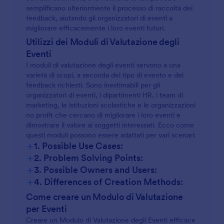
semplificano ulteriormente il processo di raccolta dei
feedback, aiutando gli organizzatori di eventi a
migliorare efficacemente i loro eventi futuri.
Utilizzi dei Moduli di Valutazione degli
Eventi
I moduli di valutazione degli eventi servono a una
varietà di scopi, a seconda del tipo di evento e dei
feedback richiesti. Sono inestimabili per gli
organizzatori di eventi, i dipartimenti HR, i team di
marketing, le istituzioni scolastiche e le organizzazioni
no profit che cercano di migliorare i loro eventi e
dimostrare il valore ai soggetti interessati. Ecco come
questi moduli possono essere adattati per vari scenari:
+
1. Possible Use Cases:
+
2. Problem Solving Points:
+
3. Possible Owners and Users:
+
4. Differences of Creation Methods:
Come creare un Modulo di Valutazione
per Eventi
Creare un Modulo di Valutazione degli Eventi efficace