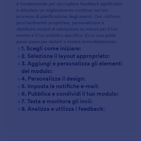
è fondamentale per raccogliere feedback significativi
e stimolare un miglioramento continuo nel tuo
processo di pianificazione degli eventi. Con Jotform,
puoi facilmente progettare, personalizzare e
distribuire moduli di valutazione su misura per il tuo
evento e il tuo pubblico specifico. Ecco una guida
passo passo per aiutarti a iniziare immediatamente:
+
1. Scegli come iniziare:
+
2. Seleziona il layout appropriato:
+
3. Aggiungi e personalizza gli elementi
del modulo:
+
4. Personalizza il design:
+
5. Imposta le notifiche e-mail:
+
6. Pubblica e condividi il tuo modulo:
+
7. Testa e monitora gli invii:
+
8. Analizza e utilizza i feedback: