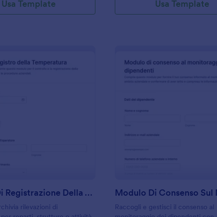
Usa Template
Usa Template
: Modulo Di Registrazione Della Temperatura
: M
Anteprima
Anteprima
Modulo Di Registrazione Della Temperatura
chivia rilevazioni di
Raccogli e gestisci il consenso al
er reparti, strutture o attività
monitoraggio dei dipendenti con