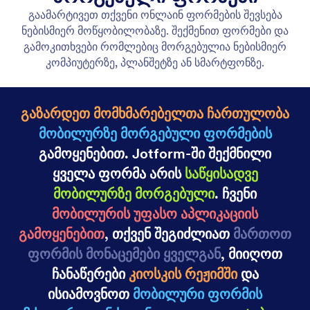
Convert Submission into PDF Document
Convert Submission into PDF Document easily.
Generate PDFs for single or multiple form
submissions.