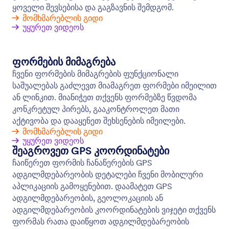
პირობითი ლოგიკა
გახადეთ თქვენი ჭკვიანი ფორმები უფრო მეტად
ჭკვიანი პირობითი ლოგიკის გამოყენებით.
გამართეთ თქვენი ფორმა რათა აჩვენოს ან
დამალოს ფორმის ველები, გაუგზავნეთ იმეილები
კონკრეტულ მომხმარებლებს, აჩვენეთ
განსხვავებული მადლობის შეტყობინებები და
მრავალი სხვა - ყველაფერი იმის მიხედვით თუ
როგორ შეავსებს მომხმარებელი თქვენს ფორმას.