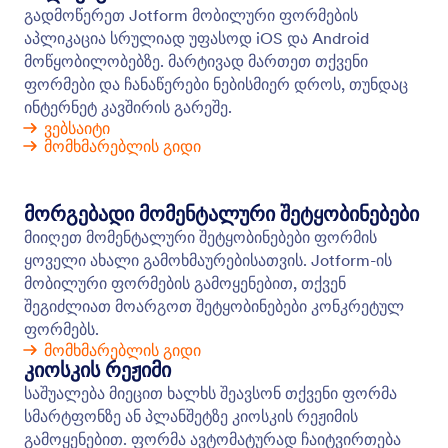
ოფლაინ ფორმები
Collect data offline with Jotform Mobile Forms, our
free mobile app! Responses collected offline will be
instantly saved and automatically synced to your
Jotform account when you reconnect to the
internet.