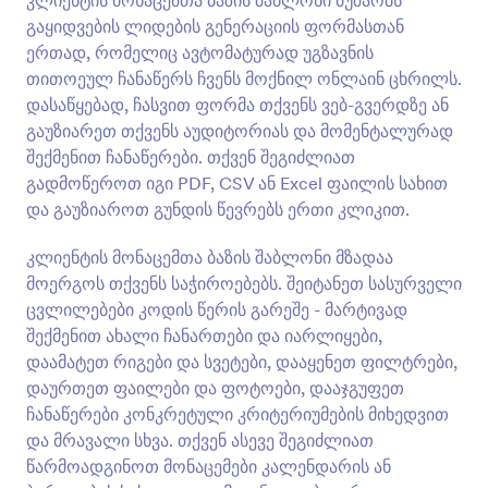
კლიენტის მონაცემთა ბაზის შაბლონი მუშაობს
გაყიდვების ლიდების გენერაციის ფორმასთან
ერთად, რომელიც ავტომატურად უგზავნის
თითოეულ ჩანაწერს ჩვენს მოქნილ ონლაინ ცხრილს.
დასაწყებად, ჩასვით ფორმა თქვენს ვებ-გვერდზე ან
გაუზიარეთ თქვენს აუდიტორიას და მომენტალურად
შექმენით ჩანაწერები. თქვენ შეგიძლიათ
გადმოწეროთ იგი PDF, CSV ან Excel ფაილის სახით
და გაუზიაროთ გუნდის წევრებს ერთი კლიკით.
კლიენტის მონაცემთა ბაზის შაბლონი მზადაა
მოერგოს თქვენს საჭიროებებს. შეიტანეთ სასურველი
ცვლილებები კოდის წერის გარეშე - მარტივად
შექმენით ახალი ჩანართები და იარლიყები,
დაამატეთ რიგები და სვეტები, დააყენეთ ფილტრები,
დაურთეთ ფაილები და ფოტოები, დააჯგუფეთ
ჩანაწერები კონკრეტული კრიტერიუმების მიხედვით
და მრავალი სხვა. თქვენ ასევე შეგიძლიათ
წარმოადგინოთ მონაცემები კალენდარის ან