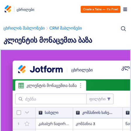
ცხრილები
Create a Table — It’s Free!
ცხრილის შაბლონები
CRM შაბლონები
კლიენტის მონაცემთა ბაზა