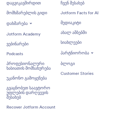
დაგვიკავშირდით
ჩვენ შესახებ
მომხმარებლის გიდი
Jotform Facts for AI
მედიაკიტი
დახმარება
ახალ ამბებში
Jotform Academy
სიახლეები
ვებინარები
პარტნიორობა
Podcasts
პროფესიონალური
ბლოგი
ხასიათის მომსახურება
Customer Stories
უკანონო გამოყენება
გვაცნობეთ საავტორო
უფლების დარღვევის
შესახებ
Recover Jotform Account