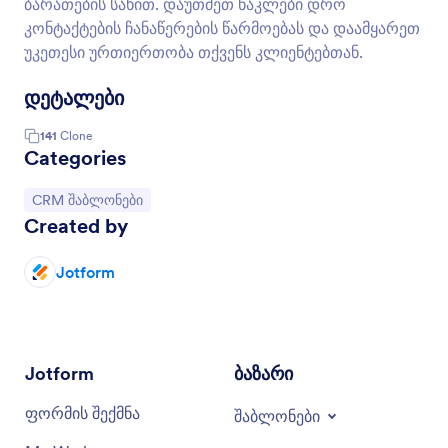
ბარათების სახით. დაუთმეთ ნაკლები დრო
კონტაქტების ჩანაწერების წარმოებას და დაამყარეთ
უკეთესი ურთიერთობა თქვენს კლიენტებთან.
დეტალები
141
Clone
Categories
Go to Category:
CRM შაბლონები
Created by
Jotform
Jotform
ბაზარი
ფორმის შექმნა
შაბლონები