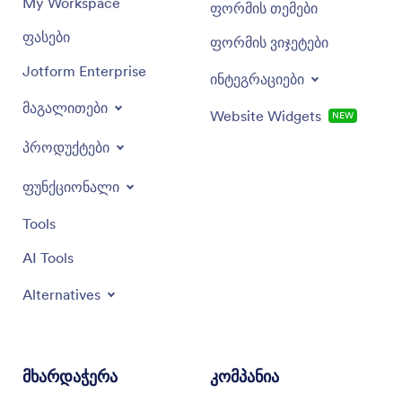
My Workspace
ფორმის თემები
ფასები
ფორმის ვიჯეტები
Jotform Enterprise
ინტეგრაციები
მაგალითები
Website Widgets
NEW
პროდუქტები
ფუნქციონალი
Tools
AI Tools
Alternatives
მხარდაჭერა
კომპანია