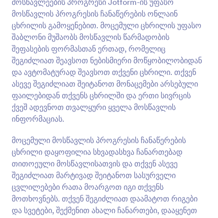
მოსწავლეების პროგრესი Jotform-ის უფასო
მოსწავლის პროგრესის ჩანაწერების ონლაინ
ცხრილის გამოყენებით. მოცემული ცხრილის უფასო
შაბლონი მუშაობს მოსწავლის წარმადობის
შეფასების ფორმასთან ერთად, რომელიც
შეგიძლიათ შეავსოთ ნებისმიერი მოწყობილობიდან
და ავტომატურად შეავსოთ თქვენი ცხრილი. თქვენ
ასევე შეგიძლიათ შეიტანოთ მონაცემები არსებული
ფაილებიდან თქვენს ცხრილში და ერთი სივრცის
ქვეშ ადევნოთ თვალყური ყველა მოსწავლის
ინფორმაციას.
მოცემული მოსწავლის პროგრესის ჩანაწერების
ცხრილი დაყოფილია სხვადასხვა ჩანართებად
თითოეული მოსწავლისათვის და თქვენ ასევე
შეგიძლიათ მარტივად შეიტანოთ სასურველი
ცვლილებები რათა მოარგოთ იგი თქვენს
მოთხოვნებს. თქვენ შეგიძლიათ დაამატოთ რიგები
და სვეტები, შექმენით ახალი ჩანართები, დააყენეთ