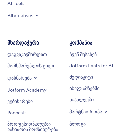
AI Tools
Alternatives
მხარდაჭერა
კომპანია
დაგვიკავშირდით
ჩვენ შესახებ
მომხმარებლის გიდი
Jotform Facts for AI
მედიაკიტი
დახმარება
ახალ ამბებში
Jotform Academy
სიახლეები
ვებინარები
პარტნიორობა
Podcasts
პროფესიონალური
ბლოგი
ხასიათის მომსახურება