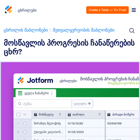
ცხრილები
Create a Table — It’s Free!
ცხრილის შაბლონები
მეთვალყურეობის შაბლონები
მოსწავლის პროგრესის ჩანაწერების
ცხრ?