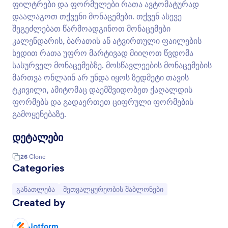
ფილტრები და ფორმულები რათა ავტომატურად
დაალაგოთ თქვენი მონაცემები. თქვენ ასევე
შეგეძლებათ წარმოადგინოთ მონაცემები
კალენდარის, ბარათის ან ატვირთული ფაილების
ხედით რათა უფრო მარტივად მიიღოთ წვდომა
სასურველ მონაცემებზე. მოსწავლეების მონაცემების
მართვა ონლაინ არ უნდა იყოს ზედმეტი თავის
ტკივილი, ამიტომაც დაემშვიდობეთ ქაღალდის
ფორმებს და გადაერთეთ ციფრული ფორმების
გამოყენებაზე.
დეტალები
26
Clone
Categories
Go to Category:
Go to Category:
განათლება
მეთვალყურეობის შაბლონები
Created by
Jotform