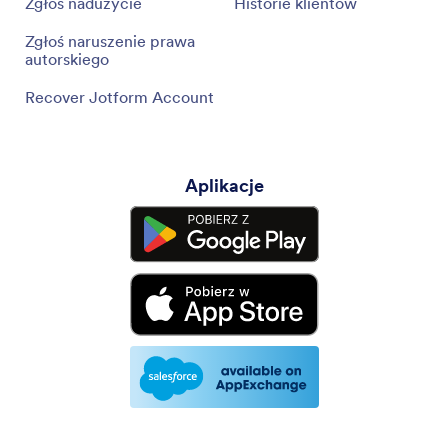
Zgłoś nadużycie
Historie klientów
Zgłoś naruszenie prawa
autorskiego
Recover Jotform Account
Aplikacje