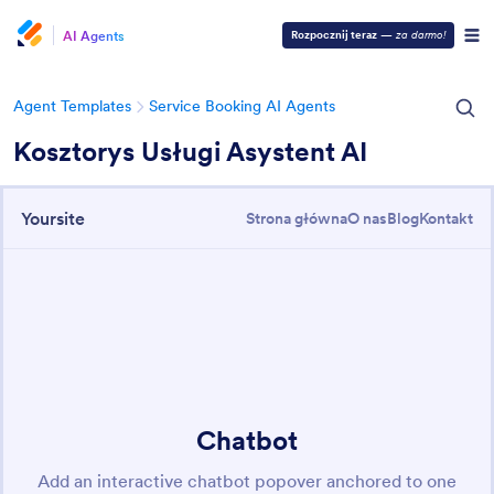
AI Agents
Rozpocznij teraz
—
za darmo!
Agent Templates
Service Booking AI Agents
Kosztorys Usługi Asystent AI