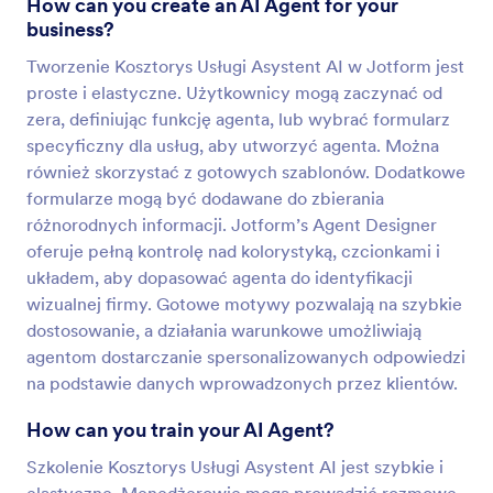
How can you create an AI Agent for your
business?
Tworzenie Kosztorys Usługi Asystent AI w Jotform jest
proste i elastyczne. Użytkownicy mogą zaczynać od
zera, definiując funkcję agenta, lub wybrać formularz
specyficzny dla usług, aby utworzyć agenta. Można
również skorzystać z gotowych szablonów. Dodatkowe
formularze mogą być dodawane do zbierania
różnorodnych informacji. Jotform’s Agent Designer
oferuje pełną kontrolę nad kolorystyką, czcionkami i
układem, aby dopasować agenta do identyfikacji
wizualnej firmy. Gotowe motywy pozwalają na szybkie
dostosowanie, a działania warunkowe umożliwiają
agentom dostarczanie spersonalizowanych odpowiedzi
na podstawie danych wprowadzonych przez klientów.
How can you train your AI Agent?
Szkolenie Kosztorys Usługi Asystent AI jest szybkie i