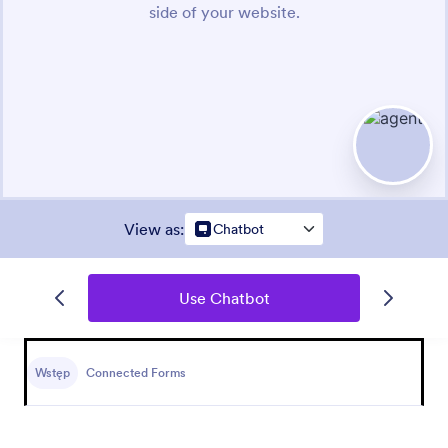
View as
:
Chatbot
Use Chatbot
Wstęp
Connected Forms