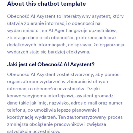
About this chatbot template
Obecność AI Asystent to interaktywny asystent, który
ułatwia zbieranie informacji o obecności na
wydarzeniach. Ten AI Agent angażuje uczestników,
zbierając dane o ich obecności, preferencjach oraz
dodatkowych informacjach, co sprawia, że organizacja
wydarzeń staje się bardziej efektywna.
Jaki jest cel Obecność AI Asystent?
Obecność AI Asystent został stworzony, aby pomóc
organizatorom wydarzeń w zbieraniu istotnych
informacji o obecności uczestników. Dzięki
konwersacyjnemu interfejsowi, asystent gromadzi
dane takie jak imię, nazwisko, adres e-mail oraz numer
telefonu, co umożliwia lepsze planowanie i
koordynację wydarzeń. Ten zautomatyzowany proces
zmniejsza obciążenie pracowników i zwiększa
satysfakcję uczestników.