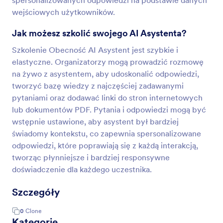
spersonalizowanych odpowiedzi na podstawie danych
wejściowych użytkowników.
Jak możesz szkolić swojego AI Asystenta?
Szkolenie Obecność AI Asystent jest szybkie i
elastyczne. Organizatorzy mogą prowadzić rozmowę
na żywo z asystentem, aby udoskonalić odpowiedzi,
tworzyć bazę wiedzy z najczęściej zadawanymi
pytaniami oraz dodawać linki do stron internetowych
lub dokumentów PDF. Pytania i odpowiedzi mogą być
wstępnie ustawione, aby asystent był bardziej
świadomy kontekstu, co zapewnia spersonalizowane
odpowiedzi, które poprawiają się z każdą interakcją,
tworząc płynniejsze i bardziej responsywne
doświadczenie dla każdego uczestnika.
Szczegóły
0
Clone
Kategorie