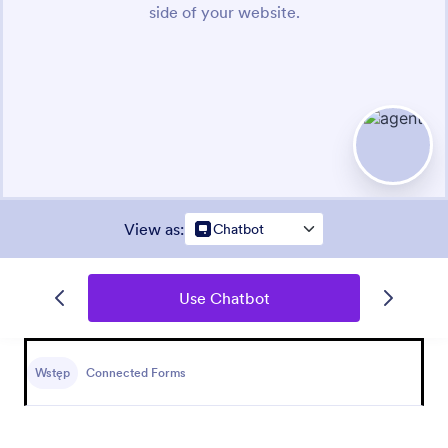
View as
:
Chatbot
Use Chatbot
Wstęp
Connected Forms