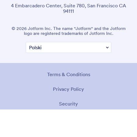
4 Embarcadero Center, Suite 780, San Francisco CA
94111
© 2026 Jotform Inc. The name "Jotform" and the Jotform
logo are registered trademarks of Jotform Inc.
Terms & Conditions
Privacy Policy
Security
Accessibility Statement
Anti-Slavery Policy