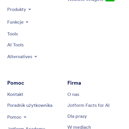
Produkty
Funkcje
Tools
AI Tools
Alternatives
Pomoc
Firma
Kontakt
O nas
Poradnik użytkownika
Jotform Facts for AI
Dla prasy
Pomoc
W mediach
Jotform Academy