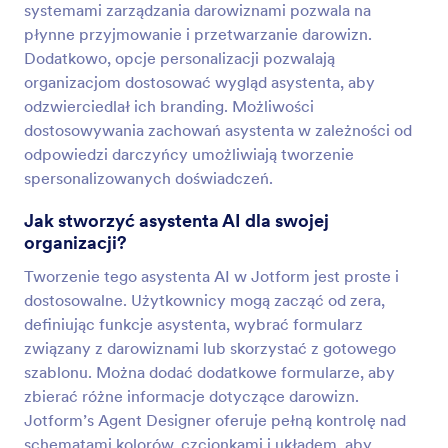
systemami zarządzania darowiznami pozwala na
płynne przyjmowanie i przetwarzanie darowizn.
Dodatkowo, opcje personalizacji pozwalają
organizacjom dostosować wygląd asystenta, aby
odzwierciedlał ich branding. Możliwości
dostosowywania zachowań asystenta w zależności od
odpowiedzi darczyńcy umożliwiają tworzenie
spersonalizowanych doświadczeń.
Jak stworzyć asystenta AI dla swojej
organizacji?
Tworzenie tego asystenta AI w Jotform jest proste i
dostosowalne. Użytkownicy mogą zacząć od zera,
definiując funkcje asystenta, wybrać formularz
związany z darowiznami lub skorzystać z gotowego
szablonu. Można dodać dodatkowe formularze, aby
zbierać różne informacje dotyczące darowizn.
Jotform’s Agent Designer oferuje pełną kontrolę nad
schematami kolorów, czcionkami i układem, aby