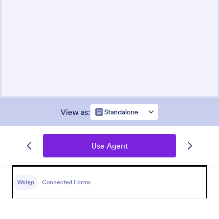
View as
:
Standalone
Use Agent
Wstęp
Connected Forms