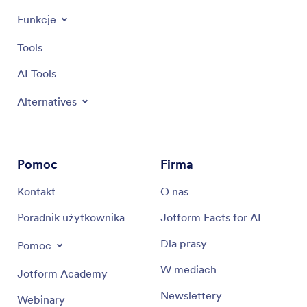
Funkcje
Tools
AI Tools
Alternatives
Pomoc
Firma
Kontakt
O nas
Poradnik użytkownika
Jotform Facts for AI
Dla prasy
Pomoc
W mediach
Jotform Academy
Newslettery
Webinary