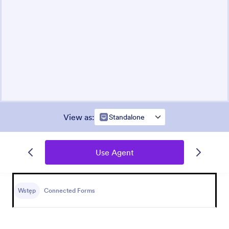
View as
:
Standalone
Use Agent
Wstęp
Connected Forms