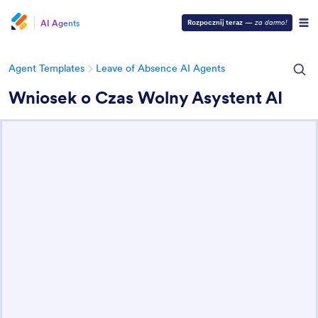
AI Agents
Rozpocznij teraz
—
za darmo!
Agent Templates
Leave of Absence AI Agents
Wniosek o Czas Wolny Asystent AI