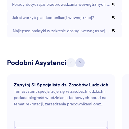
Porady dotyczące przeprowadzania wewnętrznych ankiet?
Jak stworzyć plan komunikacji wewnętrznej?
Najlepsze praktyki w zakresie obsługi wewnętrznej komunikacji
Podobni Asystenci
Zapytaj SI Specjalistę ds. Zasobów Ludzkich
Ten asystent specjalizuje się w zasobach ludzkich i
posiada biegłość w udzielaniu fachowych porad na
temat rekrutacji, zarządzania pracownikami oraz
zgodności z przepisami HR. Oferuje praktyczne
rozwiązania na rzecz poprawy kultury miejsca
pracy oraz efektywności organizacyjnej.