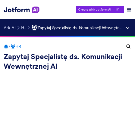
Create with Jotform AI
— It's Free!
Ask AI
HR
Zapytaj Specjalistę ds. Komunikacji Wewnętrznej AI
/
HR
Zapytaj Specjalistę ds. Komunikacji
Wewnętrznej AI