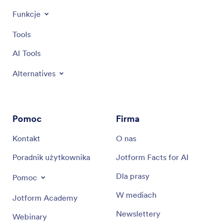
Funkcje
Tools
AI Tools
Alternatives
Pomoc
Firma
Kontakt
O nas
Poradnik użytkownika
Jotform Facts for AI
Dla prasy
Pomoc
W mediach
Jotform Academy
Newslettery
Webinary