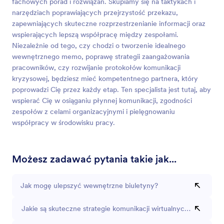
fachowych porad i rozwiązań. Skupiamy się na taktykach i
narzędziach poprawiających przejrzystość przekazu,
zapewniających skuteczne rozprzestrzenianie informacji oraz
wspierających lepszą współpracę między zespołami.
Niezależnie od tego, czy chodzi o tworzenie idealnego
wewnętrznego memo, poprawę strategii zaangażowania
pracowników, czy rozwijanie protokołów komunikacji
kryzysowej, będziesz mieć kompetentnego partnera, który
poprowadzi Cię przez każdy etap. Ten specjalista jest tutaj, aby
wspierać Cię w osiąganiu płynnej komunikacji, zgodności
zespołów z celami organizacyjnymi i pielęgnowaniu
współpracy w środowisku pracy.
Możesz zadawać pytania takie jak...
Jak mogę ulepszyć wewnętrzne biuletyny?
Jakie są skuteczne strategie komunikacji wirtualnych zespołów