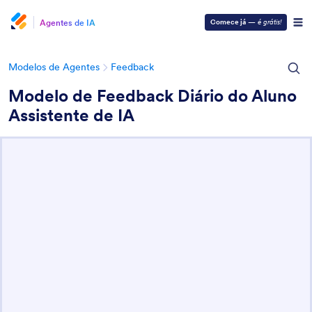
Agentes de IA
Comece já
—
é grátis!
Modelos de Agentes
Feedback
Modelo de Feedback Diário do Aluno
Assistente de IA