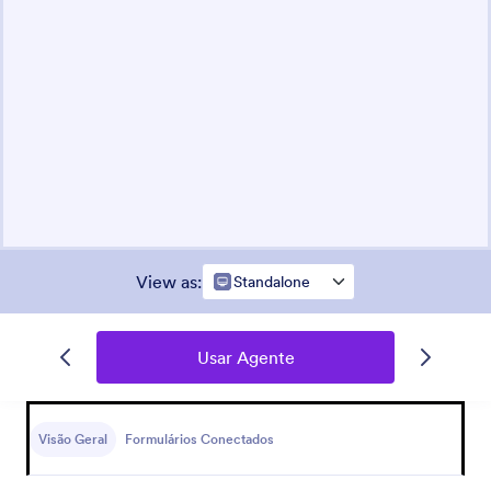
View as
:
Standalone
Usar Agente
Visão Geral
Formulários Conectados