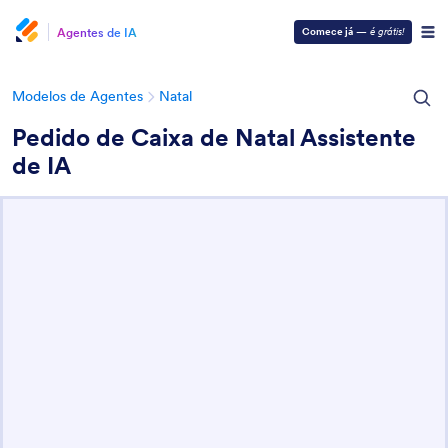
Agentes de IA
Comece já
—
é grátis!
Modelos de Agentes
Natal
Pedido de Caixa de Natal Assistente
de IA