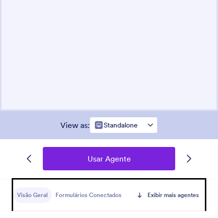
View as
:
Standalone
Usar Agente
Visão Geral
Formulários Conectados
Exibir mais agentes