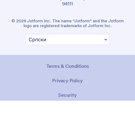
94111
© 2026 Jotform Inc. The name "Jotform" and the Jotform
logo are registered trademarks of Jotform Inc.
Terms & Conditions
Privacy Policy
Security
Accessibility Statement
Anti-Slavery Policy