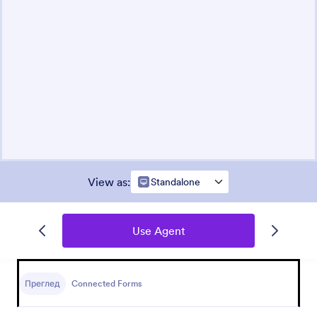
View as
:
Standalone
Use Agent
Преглед
Connected Forms