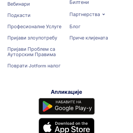
Билтени
Вебинари
Партнерства
Подкасти
Професионалне Услуге
Блог
Пријави злоупотребу
Приче клијената
Пријави Проблем са
Ауторским Правима
Поврати Jotform налог
Апликације