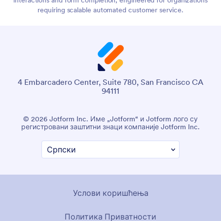
requiring scalable automated customer service.
4 Embarcadero Center, Suite 780, San Francisco CA
94111
© 2026 Jotform Inc. Име „Jotform“ и Jotform лого су
регистровани заштитни знаци компаније Jotform Inc.
Услови коришћења
Политика Приватности