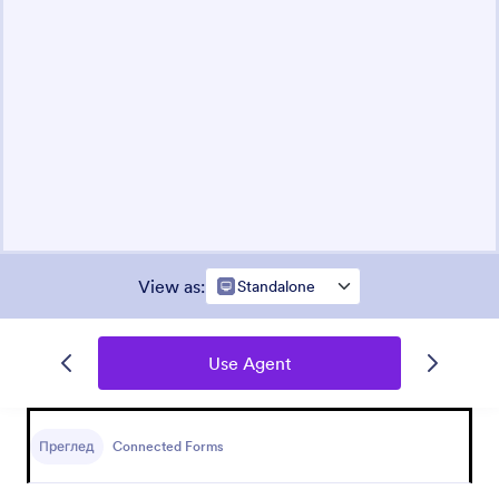
View as
:
Standalone
Use Agent
Преглед
Connected Forms