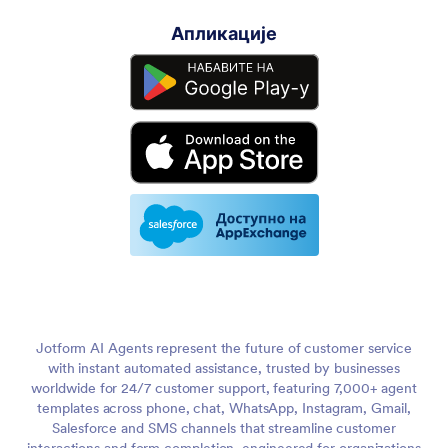
Апликације
Jotform AI Agents represent the future of customer service
with instant automated assistance, trusted by businesses
worldwide for 24/7 customer support, featuring 7,000+ agent
templates across phone, chat, WhatsApp, Instagram, Gmail,
Salesforce and SMS channels that streamline customer
interactions and form completion, engineered for organizations